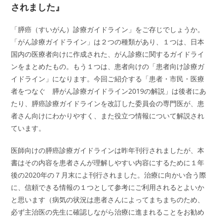
されました』
「膵癌（すいがん）診療ガイドライン」をご存じでしょうか。
「がん診療ガイドライン」は２つの種類があり、１つは、日本
国内の医療者向けに作成された、がん診療に関するガイドライ
ンをまとめたもの。もう１つは、患者向けの「患者向け診療ガ
イドライン」になります。今回ご紹介する「患者・市民・医療
者をつなぐ 膵がん診療ガイドライン2019の解説」は後者にあ
たり、膵癌診療ガイドラインを改訂した委員会の専門医が、患
者さん向けにわかりやすく、また役立つ情報について解説され
ています。
医師向けの膵癌診療ガイドラインは昨年刊行されましたが、本
書はその内容を患者さんが理解しやすい内容にするために１年
後の2020年の７月末によ刊行されました。治療に向かい合う際
に、信頼できる情報の１つとして参考にご利用されるとよいか
と思います（病気の状況は患者さんによってまちまちのため、
必ず主治医の先生に確認しながら治療に進まれることをお勧め