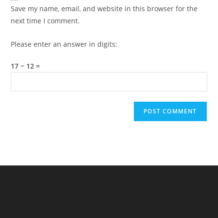
URL
Save my name, email, and website in this browser for the
(optional)
next time I comment.
Please enter an answer in digits:
17 − 12 =