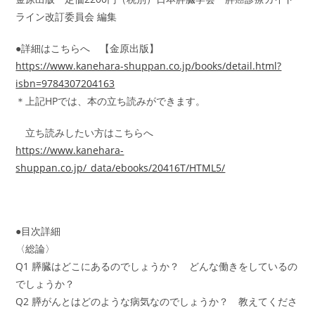
ライン改訂委員会 編集
●詳細はこちらへ 【金原出版】
https://www.kanehara-shuppan.co.jp/books/detail.html?
isbn=9784307204163
＊上記HPでは、本の立ち読みができます。
立ち読みしたい方はこちらへ
https://www.kanehara-
shuppan.co.jp/_data/ebooks/20416T/HTML5/
●目次詳細
〈総論〉
Q1 膵臓はどこにあるのでしょうか？ どんな働きをしているの
でしょうか？
Q2 膵がんとはどのような病気なのでしょうか？ 教えてくださ