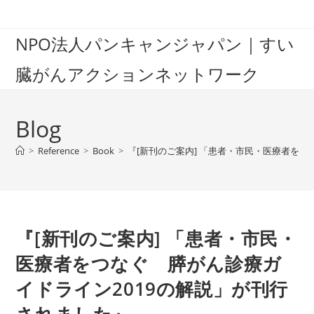
Skip
to
NPO法人パンキャンジャパン｜すい
content
臓がんアクションネットワーク
Blog
>
Reference
>
Book
>
『[新刊のご案内] 「患者・市民・医療者をつ
『[新刊のご案内] 「患者・市民・
医療者をつなぐ 膵がん診療ガ
イドライン2019の解説」が刊行