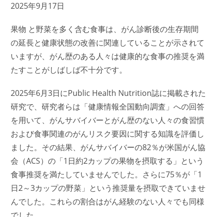
2025年9月17日
果物 と野菜を多く含む食事は、がん診断後の生存期間
の延長と健康状態の改善に関連していることが示されて
いますが、がん歴のある人々は健康的な食事の推奨を満
たすことがしばしば不十分です。
2025年6月3日にPublic Health Nutrition誌に掲載された
研究で、研究者らは「健康情報全国動向調査」への回答
を用いて、がんサバイバーとがん歴のない人々の食習慣
および食事関連のがんリスク要因に関する知識を評価し
ました。その結果、がんサバイバーの82％が米国がん協
会（ACS）の「1日約2カップの果物を摂取する」という
食事推奨を満たしていませんでした。さらに75％が「1
日2～3カップの野菜」という推奨量を摂取できていませ
んでした。これらの割合はがん経験のない人々でも同様
でした。