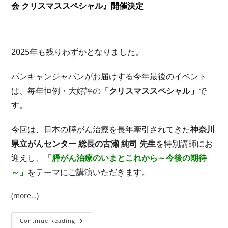
会 クリスマススペシャル』開催決定
2025年も残りわずかとなりました。
パンキャンジャパンがお届けする今年最後のイベント
は、毎年恒例・大好評の
「クリスマススペシャル」
で
す。
今回は、日本の膵がん治療を長年牽引されてきた
神奈川
県立がんセンター 総長の古瀬 純司 先生
を特別講師にお
迎えし、「
膵がん治療のいまとこれから～今後の期待
～」
をテーマにご講演いただきます。
(more…)
信
Continue Reading
頼