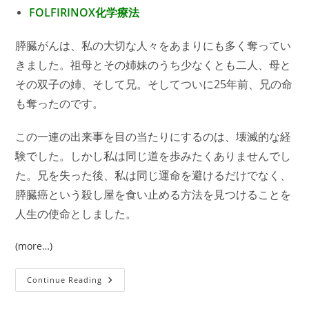
FOLFIRINOX化学療法
膵臓がんは、私の大切な人々をあまりにも多く奪ってい
きました。祖母とその姉妹のうち少なくとも二人、母と
その双子の姉、そして兄。そしてついに25年前、兄の命
も奪ったのです。
この一連の出来事を目の当たりにするのは、壊滅的な経
験でした。しかし私は同じ道を歩みたくありませんでし
た。兄を失った後、私は同じ運命を避けるだけでなく、
膵臓癌という殺し屋を食い止める方法を見つけることを
人生の使命としました。
(more…)
サ
Continue Reading
バ
イ
バ