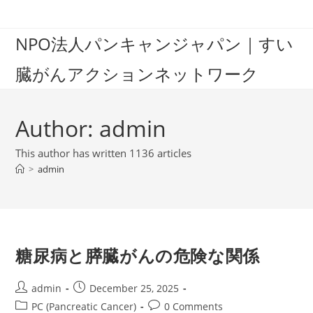
Skip
to
NPO法人パンキャンジャパン｜すい
content
臓がんアクションネットワーク
Author:
admin
This author has written 1136 articles
>
admin
糖尿病と膵臓がんの危険な関係
Post
Post
admin
December 25, 2025
author:
published:
Post
Post
PC (Pancreatic Cancer)
0 Comments