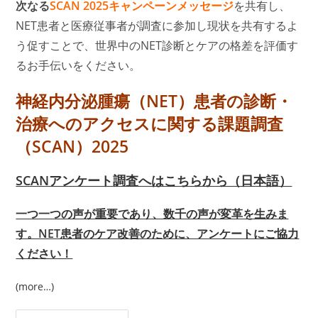
次なる
SCAN 2025キャンペーンメッセージ
を共有し、
NET患者と医療従事者が調査に参加し現状を共有するよ
う促すことで、世界中のNET診断とケアの格差を評価す
るお手伝いをください。
神経内分泌腫瘍（NET）患者の診断・
治療へのアクセスに関する課題調査
（SCAN）2025
SCANアンケート
調査へはこちらから（日本語）
一つ一つの声が重要であり、数千の声が変革を生みま
す。NET患者のケア改善のために、アンケートにご協力
ください！
(more…)