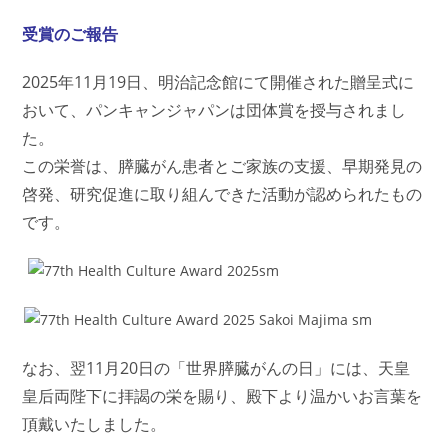
受賞のご報告
2025年11月19日、明治記念館にて開催された贈呈式に
おいて、パンキャンジャパンは団体賞を授与されまし
た。
この栄誉は、膵臓がん患者とご家族の支援、早期発見の
啓発、研究促進に取り組んできた活動が認められたもの
です。
なお、翌11月20日の「世界膵臓がんの日」には、天皇
皇后両陛下に拝謁の栄を賜り、殿下より温かいお言葉を
頂戴いたしました。