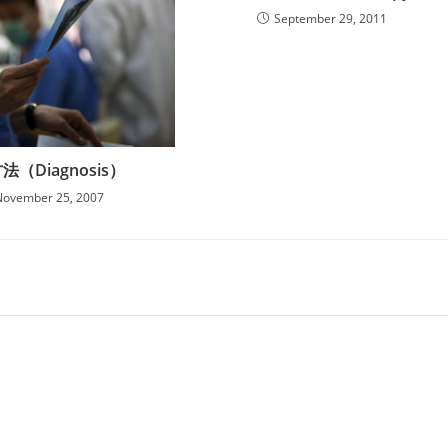
September 29, 2011
法（Diagnosis）
November 25, 2007