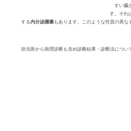
すい臓が
す。それ
する
内分泌腫瘍
もあります。このような性質の異な
担当医から病理診断も含め診断結果・診断法につい