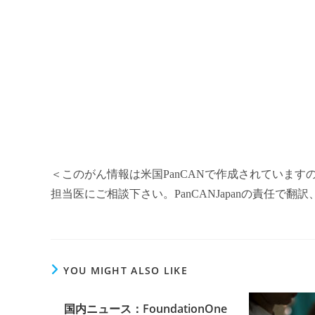
＜このがん情報は米国PanCANで作成されていま
担当医にご相談下さい。PanCANJapanの責任で
YOU MIGHT ALSO LIKE
国内ニュース：FoundationOne