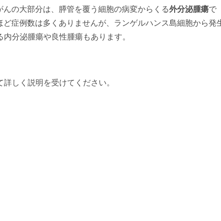
んの大部分は、膵管を覆う細胞の病変からくる
外分泌腫瘍
で
ほど症例数は多くありませんが、ランゲルハンス島細胞から発
る内分泌腫瘍や良性腫瘍もあります。
て詳しく説明を受けてください。