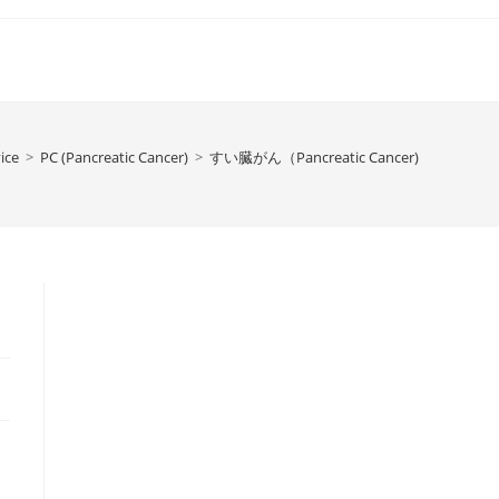
ice
>
PC (Pancreatic Cancer)
>
すい臓がん（Pancreatic Cancer)