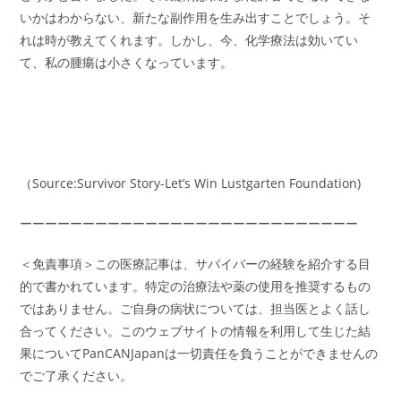
いかはわからない、新たな副作用を生み出すことでしょう。そ
れは時が教えてくれます。しかし、今、化学療法は効いてい
て、私の腫瘍は小さくなっています。
（Source:Survivor Story-Let’s Win Lustgarten Foundation)
ーーーーーーーーーーーーーーーーーーーーーーーーーーー
＜免責事項＞この医療記事は、サバイバーの経験を紹介する目
的で書かれています。特定の治療法や薬の使用を推奨するもの
ではありません。ご自身の病状については、担当医とよく話し
合ってください。このウェブサイトの情報を利用して生じた結
果についてPanCANJapanは一切責任を負うことができませんの
でご了承ください。