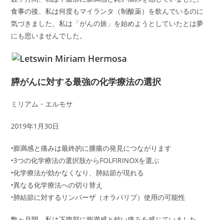
食事の後、私は何度もマイランタ（制酸薬）を飲んでいるのに
気づきました。私は「がんの旅」を始めようとしていたとは夢
にも思いませんでした。
膵がんに対する最強の化学療法の選択
ミリアム・エルモサ
2019年1月30日
•膨満感と痛みは最終的に腫瘍の発見につながります
•3つの化学療法の選択肢からFOLFIRINOXを選ぶ
•化学療法が効かなくなり、肺結節が現れる
•異なる化学療法への切り替え
•肺結節に対するリンパーザ（オラパリブ）使用の可能性
数ヶ月間、私は下腹部に膨満感と鈍い痛みを感じていました。