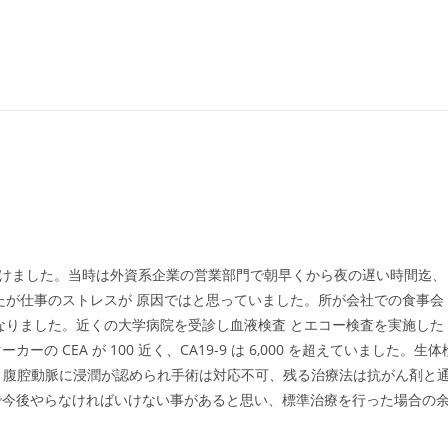
を受けました。当時は外資系企業の営業部門で朝早くから夜の遅い時間迄、
たが仕事のストレスが 原因ではと思っていました。所が会社での食事会
なりました。近くの大学病院を受診し血液検査 とエコー検査を実施した
CEA が 100 近く、CA19-9 は 6,000 を超えていました。生体
脈と腹腔動脈に浸潤が認められ手術は対応不可、残る治療法は抗がん剤と
で今後やらなければいけない事があると思い、標準治療を行った場合の