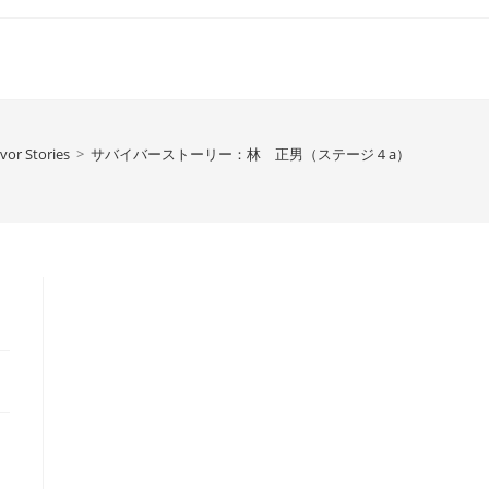
vor Stories
>
サバイバーストーリー：林 正男（ステージ４a）