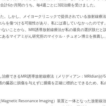
合計6か月間のうち、毎4週ごとに3回治療を受けました。
した。しかし、メイヨークリニックで提供されている放射線療
れらを傷つける可能性があり、私には適していなかったのです
ないことから、MRI誘導放射線療法が私の最良の選択肢だと
にあるマイアミがん研究所のマイケル・チュオン博士を推薦し
できるMRI誘導放射線療法（メリディアン：MRIdian)が5
囲の臓器に損傷を与えずに腫瘍を正確に標的とできるため、私
gnetic Resonance Imaging）装置と一体となった放射線