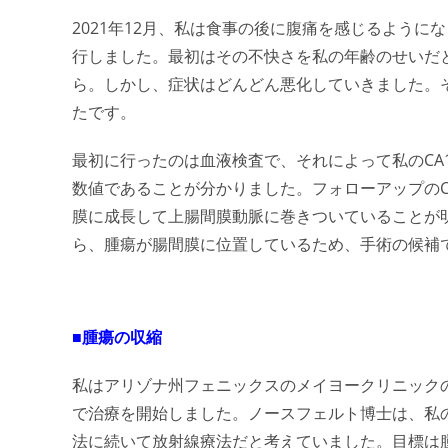
2021年12月、私は食事の後に腹痛を感じるよう
行しました。最初はその不快さを私の年齢のせいだと
ら。しかし、症状はどんどん悪化していきました。
たです。
最初に行ったのは血液検査で、それによって私のCA19
数値であることが分かりました。フォローアップの
膜に成長して上腸間膜動脈に巻きついていることが
ら、腫瘍が腸間膜に位置しているため、手術の候補
■腫瘍の収縮
私はアリゾナ州フェニックスのメイヨークリニック
で治療を開始しました。ノースフェルト博士は、私
法に続いて放射線療法だと考えていました。目標は