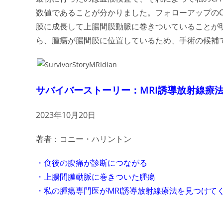
数値であることが分かりました。フォローアップの
膜に成長して上腸間膜動脈に巻きついていることが
ら、腫瘍が腸間膜に位置しているため、手術の候補
サバイバーストーリー：MRI誘導放射線療
2023年10月20日
著者：コニー・ハリントン
・食後の腹痛が診断につながる
・上腸間膜動脈に巻きついた腫瘍
・私の腫瘍専門医がMRI誘導放射線療法を見つけて