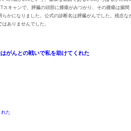
CTスキャンで、膵臓の頭部に腫瘍がみつかり、その腫瘍は腸間
明らかになりました。公式の診断名は膵臓がんでした。残念な
ではありませんでした。
法はがんとの戦いで
私を助けてくれた
くれた