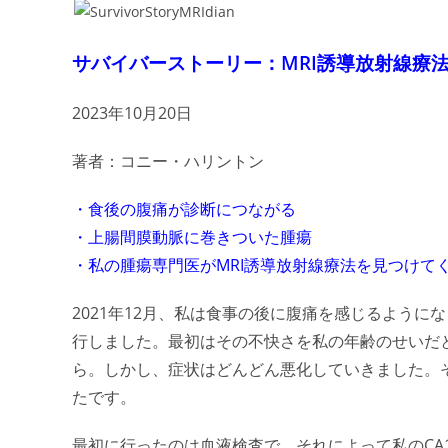
サバイバーストーリー：MRI誘導放射線療
2023年10月20日
著者：コニー・ハリントン
・食後の腹痛が診断につながる
・上腸間膜動脈に巻きついた腫瘍
・私の腫瘍専門医がMRI誘導放射線療法を見つけて
2021年12月、私は食事の後に腹痛を感じるよう
行しました。最初はその不快さを私の年齢のせいだと
ら。しかし、症状はどんどん悪化していきました。
たです。
最初に行ったのは血液検査で、それによって私のCA19