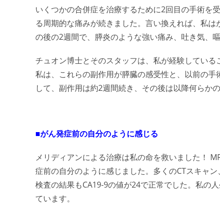
いくつかの合併症を治療するために2回目の手術を受
る周期的な痛みが続きました。言い換えれば、私はが
の後の2週間で、膵炎のような強い痛み、吐き気、
チュオン博士とそのスタッフは、私が経験している
私は、これらの副作用が膵臓の感受性と、以前の手
して、副作用は約2週間続き、その後は以降何らか
■がん発症前の自分のように感じる
メリディアンによる治療は私の命を救いました！ M
症前の自分のように感じました。多くのCTスキャン
検査の結果もCA19-9の値が24で正常でした。私
ています。