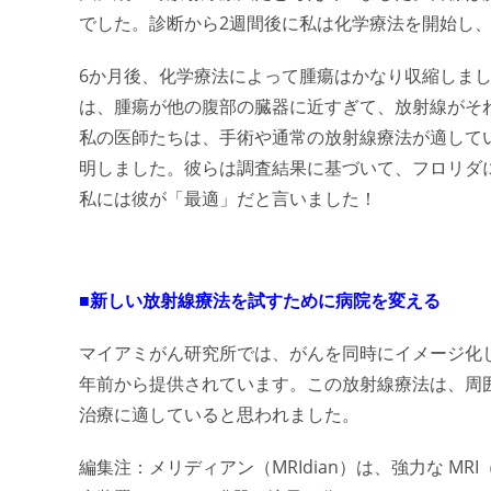
でした。診断から2週間後に私は化学療法を開始し、
6か月後、化学療法によって腫瘍はかなり収縮しま
は、腫瘍が他の腹部の臓器に近すぎて、放射線がそ
私の医師たちは、手術や通常の放射線療法が適してい
明しました。彼らは調査結果に基づいて、フロリダ
私には彼が「最適」だと言いました！
■新しい放射線療法を試すために病院を変える
マイアミがん研究所では、がんを同時にイメージ化し治療
年前から提供されています。この放射線療法は、周
治療に適していると思われました。
編集注：メリディアン（MRIdian）は、強力な MRI（Ma