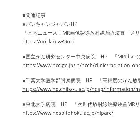
■関連記事
●パンキャンジャパンHP
「国内ニュース：MR画像誘導放射線治療装置「メリ
https://onl.la/uwY9nid
●国立がん研究センター中央病院 HP 「MRIdia
https://www.ncc.go.jp/jp/ncch/clinic/radiation_o
●千葉大学医学部附属病院 HP 「高精度のがん放
https://www.ho.chiba-u.ac.jp/hosp/information/m
●東北大学病院 HP 「次世代放射線治療装置MRリニア
https://www.hosp.tohoku.ac.jp/hiparc/