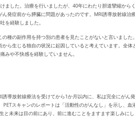
けました。治療を行いましたが、40年にわたり胆道攣縮から
ん発症前から膵臓に問題があったのです。MRI誘導放射線治
嘔吐を経験しました。
この種の副作用を持つ別の患者を見たことがないと言いました
術から生じる独自の状況に起因していると考えています。全体
の痛みや不快感を経験していません。
RI誘導放射線療法を受けてから1か月以内に、私は完全にがん
、PETスキャンのレポートは「活動性のがんなし」を示し、血
の人生と未来は目の前にあり、前に進むことをますます楽しみにし