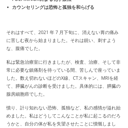
カウンセリングは恐怖と孤独を和らげる
それはすべて、2021 年 7 月下旬に、消えない胃の痛み
に苦しむ夜から始まりました。それは鋭い、刺すよう
な、腹痛でした。
私は緊急治療室に行きましたが、
検査、治療、そして非
常に必要な鎮痛剤を待っている間、苦しんで座っていま
した。
数え切れないほどのX線、CTスキャン、MRIを経
て、膵臓がんの診断を受けました。具体的には、膵臓の
腺房細胞癌でした。
憤り、計り知れない恐怖、孤独など、私の感情が溢れ始
めました。私はどうしてこんなことが私に起こるのだろ
うかと、自分の体が私を失望させたことに憤慨しまし