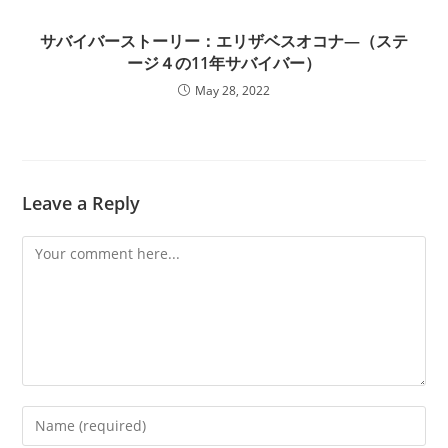
サバイバーストーリー：エリザベスオコナ―（ステ
ージ４の11年サバイバー）
May 28, 2022
Leave a Reply
Comment
Enter
your