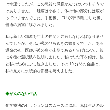
は幸運でしたが、この悪質な膵臓がんではいつもそうで
はありません。 腫瘍は小さく、体の他の部分には広が
っていませんでした。手術後、ICUで2日間過ごした後、
普通の病室に移されました。
私は新しい部屋を年上の仲間と共有しなければなりませ
んでしたが、それが私のひらめきの始まりでした。ある
運命の夜、医師が彼の癌が末期であると告げに来て、彼
に今後の選択肢を説明しました。私はただ耳を傾け、彼
と私のために少し泣きました。その 10 分間の会話は、
私の見方に永続的な影響を与えました。
◆がんのない生活
化学療法のセッションはスムーズに進み、私は生活のル