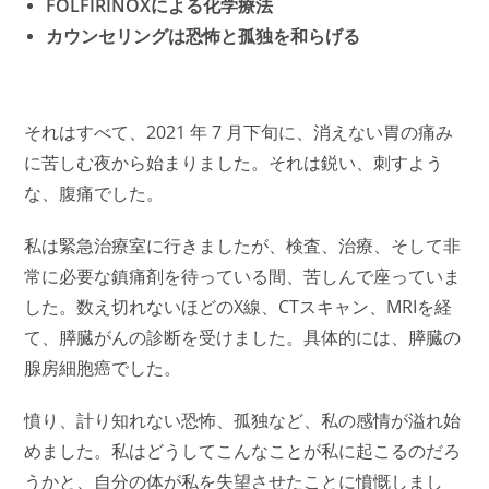
FOLFIRINOXによる化学療法
カウンセリングは恐怖と孤独を和らげる
それはすべて、2021 年 7 月下旬に、消えない胃の痛み
に苦しむ夜から始まりました。それは鋭い、刺すよう
な、腹痛でした。
私は緊急治療室に行きましたが、
検査、治療、そして非
常に必要な鎮痛剤を待っている間、苦しんで座っていま
した。
数え切れないほどのX線、CTスキャン、MRIを経
て、膵臓がんの診断を受けました。具体的には、膵臓の
腺房細胞癌でした。
憤り、計り知れない恐怖、孤独など、私の感情が溢れ始
めました。私はどうしてこんなことが私に起こるのだろ
うかと、自分の体が私を失望させたことに憤慨しまし