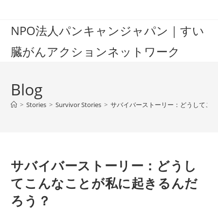
Skip
to
NPO法人パンキャンジャパン｜すい
content
臓がんアクションネットワーク
Blog
>
Stories
>
Survivor Stories
>
サバイバーストーリー：どうしてこ
サバイバーストーリー：どうし
てこんなことが私に起きるんだ
ろう？