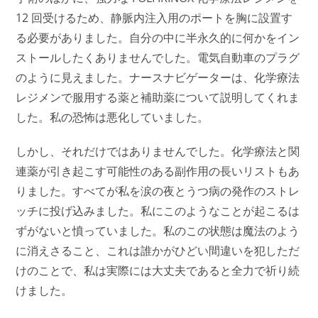
12 回受けるため、静脈内注入用のポートを胸に設置す
る必要がありました。自分の中に半永久的に何かをイン
ストールしたくありませんでした。電気自動車のプラグ
のように見えました。ナースナビゲーターは、化学療法
レジメンで服用する薬と補助薬について説明してくれま
した。私の恐怖は悪化していました。
しかし、それだけではありませんでした。化学療法と関
連薬が引き起こす可能性のある副作用の長いリストもあ
りました。すべてが私を涙の夜とうつ病の発作のストレ
ッチに投げ込みました。私にこのようなことが起こるは
ずがないと憤っていました。私のこの状態は魔法のよう
に消えさること、これは誰かがひどい間違いを犯しただ
けのことで、私は実際には大丈夫であると全力で祈り続
けました。