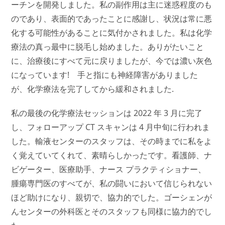
ーチンを開発しました。私の副作用は主に迷惑程度のも
のであり、表面的であったことに感謝し、状況は常に悪
化する可能性があることに気付かされました。私は化学
療法の真っ最中に脱毛し始めました。ありがたいこと
に、治療後にすべて元に戻りましたが、今では濃い灰色
になっています! 手と指にも神経障害がありました
が、化学療法を完了してから緩和されました.
私の最後の化学療法セッションは 2022 年 3 月に完了
し、フォローアップ CT スキャンは 4 月中旬に行われま
した。輸液センターのスタッフは、その時までに私をよ
く覚えていてくれて、素晴らしかったです。看護師、ナ
ビゲーター、医療助手、ナース プラクティショナー、
腫瘍専門医のすべてが、私の闘いにおいて信じられない
ほど助けになり、親切で、協力的でした。ゴーシェンが
んセンターの外科医とそのスタッフも同様に協力的でし