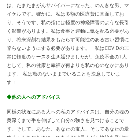
は、たまたまがんサバイバーになった、のんきな男、マ
イケルです。確かに、私は多額の医療費に直面してお
り、そうです、私の指には軽度の神経障害のような長引
く影響があります。私は食事と運動に気を配る必要があ
り、将来深刻な結果をもたらす可能性のある古い習慣に
陥らないようにする必要があります。 私はCOVIDの非
常に軽度のケースを生き延びましたが、免疫不全の1人
として、私の健康と幸福が何よりも私の心のなかにあり
ます。.私は癌のないままでいることを決意していま
す！
◆他の人へのアドバイス
同様の状況にある人への私のアドバイスは、自分の魂の
奥深くまで手を伸ばして自分の強さを見つけることで
す。そして、あなた、あなたの友人、そしてあなたの愛