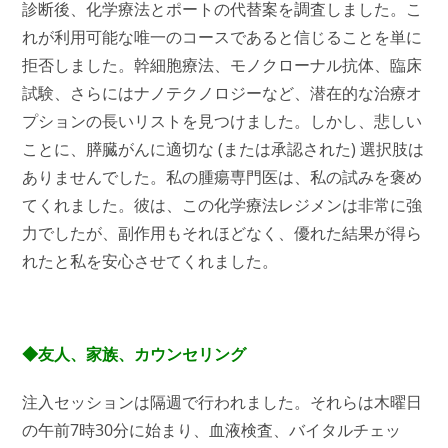
診断後、化学療法とポートの代替案を調査しました。こ
れが利用可能な唯一のコースであると信じることを単に
拒否しました。幹細胞療法、モノクローナル抗体、臨床
試験、さらにはナノテクノロジーなど、潜在的な治療オ
プションの長いリストを見つけました。しかし、悲しい
ことに、膵臓がんに適切な (または承認された) 選択肢は
ありませんでした。私の腫瘍専門医は、私の試みを褒め
てくれました。彼は、この化学療法レジメンは非常に強
力でしたが、副作用もそれほどなく、優れた結果が得ら
れたと私を安心させてくれました。
◆友人、家族、カウンセリング
注入セッションは隔週で行われました。それらは木曜日
の午前7時30分に始まり、血液検査、バイタルチェッ