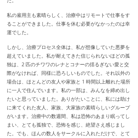
た。
私の雇用主も素晴らしく、治療中はリモートで仕事をす
ることができました。仕事を休む必要がなかったのは幸
運でした。
しかし、治療プロセス全体は、私が想像していた悪夢を
超えていました。私が耐えてきた信じられないほどの孤
独は、2 匹のチワワのレナとコナーの揺るぎない愛と交
際がなければ、同様に恐ろしいものでした。それ以外の
場合は、ほとんどの友人や家族と 1 時間以上離れた場所
に一人で住んでいます。私の一部は、みんなを締め出し
たいと思っていました。ありがたいことに、私には助け
に来てくれた友人、家族、大家族の素晴らしいグループ
がいます。治療中の数週間、私は恐怖のあまり眠ってし
まい、とても孤独で、恐怖を感じ、絶望さえ感じまし
た。でも、ほんの数人をサークルに入れただけで、とて