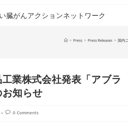
すい臓がんアクションネットワーク
>
Press
>
Press Releases
>
国内
品工業株式会社発表「アブラ
のお知らせ
Post
0 Comments
comments: