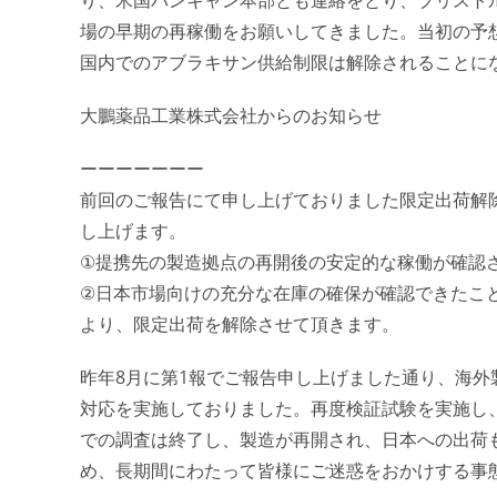
場の早期の再稼働をお願いしてきました。当初の予
国内でのアブラキサン供給制限は解除されることに
大鵬薬品工業株式会社からのお知らせ
ーーーーーーー
前回のご報告にて申し上げておりました限定出荷解除
し上げます。
①提携先の製造拠点の再開後の安定的な稼働が確認
②日本市場向けの充分な在庫の確保が確認できたこ
より、限定出荷を解除させて頂きます。
昨年8月に第1報でご報告申し上げました通り、海
対応を実施しておりました。再度検証試験を実施し
での調査は終了し、製造が再開され、日本への出荷
め、長期間にわたって皆様にご迷惑をおかけする事