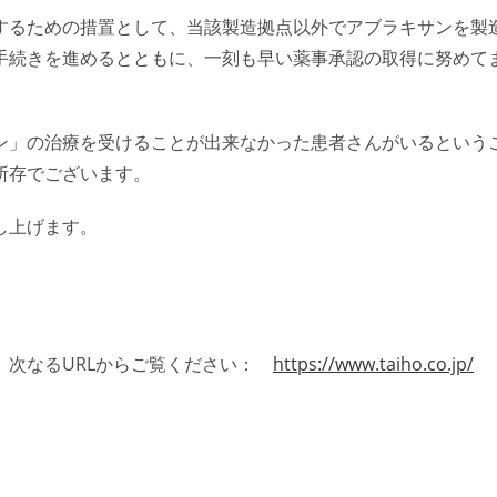
するための措置として、当該製造拠点以外でアブラキサンを製
手続きを進めるとともに、一刻も早い薬事承認の取得に努めて
ン」の治療を受けることが出来なかった患者さんがいるという
所存でございます。
し上げます。
、次なるURLからご覧ください：
https://www.taiho.co.jp/