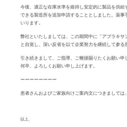
今後、適正な在庫水準を維持し安定的に製品を供給
できる製造所を追加申請することとしました。薬事
いります。
弊社といたしましては、この期間中に「アブラキサ
と自覚し、深い反省を以て企業努力を継続して参る
引き続きまして、ご指導、ご鞭撻賜りたくお願い申
何卒、よろしくお願い申し上げます。
ーーーーーーーー
患者さんおよびご家族向けご案内文
につきましては
以上、