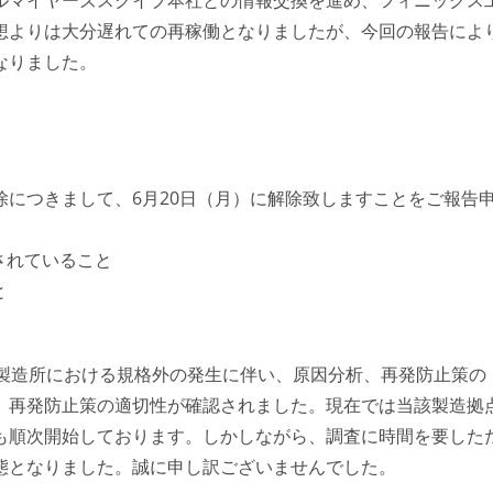
想よりは大分遅れての再稼働となりましたが、今回の報告によ
なりました。
につきまして、6月20日（月）に解除致しますことをご報告
されていること
と
外製造所における規格外の発生に伴い、原因分析、再発防止策の
、再発防止策の適切性が確認されました。現在では当該製造拠
も順次開始しております。しかしながら、調査に時間を要した
態となりました。誠に申し訳ございませんでした。