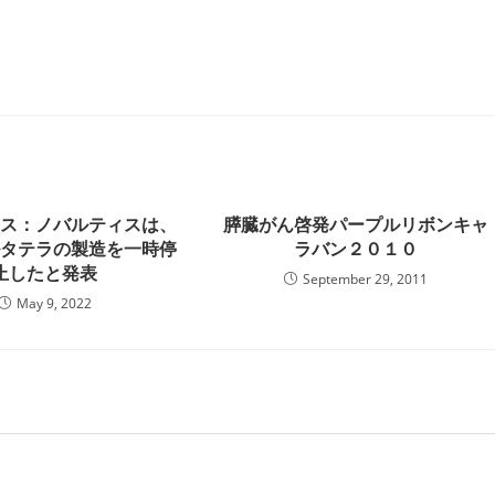
ース：ノバルティスは、
膵臓がん啓発パープルリボンキャ
ルタテラの製造を一時停
ラバン２０１０
止したと発表
September 29, 2011
May 9, 2022