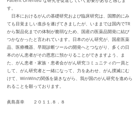
Patient Oriented な研究を促進していく必要があると感じま
す。
日本におけるがんの基礎研究および臨床研究は、国際的にみ
ても目覚ましい進歩を遂げてきましたが、いままでは国内でTR
から製品化までの体制が脆弱なため、国産の医薬品開発に結び
つかなかったと言われています。日本のがん研究が、国産医薬
品、医療機器、早期診断ツールの開発へとつながり、多くの日
本のがん患者がその恩恵に預かりることができますよう、ま
た、がん患者・家族・患者会ががん研究コミュニティの一員と
して、がん研究者と一緒になって、力をあわせ、がん撲滅にむ
けて、WinWInの関係を築きながら、我が国のがん研究を進めら
れることを願っております。
眞島喜幸 ２０１１.８．８