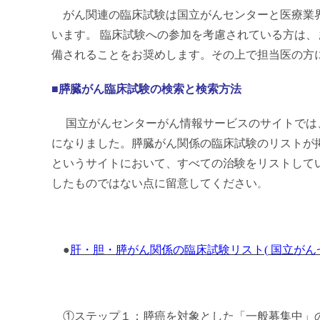
がん関連の臨床試験は国立がんセンターと医療業
います。 臨床試験への参加を考慮されている方は、
備されることをお奨めします。その上で担当医の方
■膵臓がん臨床試験の検索と検索方法
国立がんセンターがん情報サービスのサイトでは
になりました。膵臓がん関係の臨床試験のリストが
というサイトにおいて、すべての治験をリストして
したものではない点に留意してください
。
●
肝・胆・膵がん関係の臨床試験リスト(
国立がん
①ステップ１：膵癌を対象とした「一般募集中」