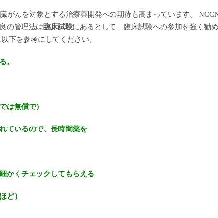
臓がんを対象とする治療薬開発への期待も高まっています。
NCC
良の管理法は
臨床試験
にあるとして、臨床試験への参加を強く勧
は以下を参考にしてください。
る。
では無償で）
ているので、長時間薬を
かくチェックしてもらえる
ほど）