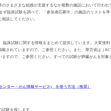
界のさまざまな組織が支援するなか複数の施設において行われ
まず臨床試験を調べて、
「参加者応募中」の施設の
リストを準
に相談してください。
、臨床試験に関する情報をまとめて提供しています。大変便利
掲載されていますので、ご参照ください。また、厚労省はｊRC
いますので、ご参照ください。すべての試験が膵臓がんを対象
センター・がん情報サービス) を使う方法（推奨）
の試験を探します