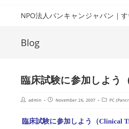
Skip
to
NPO法人パンキャンジャパン｜
content
Blog
臨床試験に参加しよう（Clini
Post
Post
Post
admin
November 26, 2007
PC (Pancr
author:
published:
category:
臨床試験に参加しよう（Clinical Tr