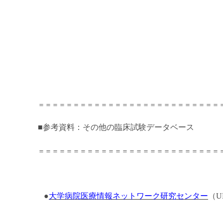
＝＝＝＝＝＝＝＝＝＝＝＝＝＝＝＝＝＝＝＝＝＝＝＝＝＝
■参考資料：その
他の
臨床試験データベース
＝＝＝＝＝＝＝＝＝＝＝＝＝＝＝＝＝＝＝＝＝＝＝＝＝＝
●
大学病院医療情報ネ
ットワーク研究センター
（
U