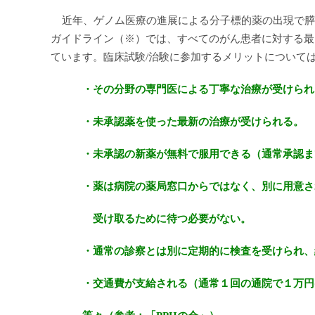
近年、ゲノム医療の進展による分子標的薬の出現で膵
ガイドライン（※）では、すべてのがん患者に対する最
てい
ます。
臨床試験
/
治験に参加するメリットについて
・その分野の専門医による丁寧な治療が受けられ
・未承認薬を使った最新の治療が受けられる。
・未承認の新薬が無料で服用できる（通常承認ま
・薬は病院の薬局窓口からではなく、別に用意され
受け取るために待つ必要がない。
・通常の診察とは別に定期的に検査を受けられ、細
・交通費が支給される（通常１回の通院で１万円