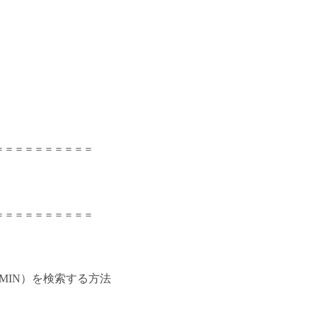
＝＝＝＝＝＝＝＝＝＝
＝＝＝＝＝＝＝＝＝＝
MIN
）を検索する方法