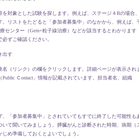
癌を対象とした試験を探します。例えば、ステージ４Bの場合
す。リストをたどると「参加者募集中」のなかから、例えば、
線医療センター（Gem+粒子線治療）などが該当するとわかります
ので必ずご確認ください。
き出す
験名（リンク）の欄をクリックします。詳細ページが表示され
lic Ｃontact」情報が記載されています。担当者名、組織
ず、「参加者募集中」とされていてもすでに終了した可能性も
ついて聞いてみましょう。膵臓がんと診断された時期、病期（
かじめ準備しておくとよいでしょう。