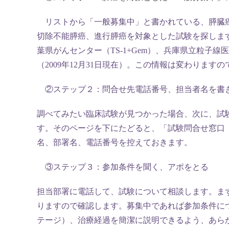
リストから「一般募集中」と書かれている、膵臓
切除不能膵癌、進行膵癌を対象とした試験を探しま
葉県がんセンター（TS-1+Gem）、兵庫県立粒子
（2009年12月31日現在）。この情報は変わります
②ステップ２：問合せ先電話番号、担当者名を書
調べてみたい臨床試験が見つかった場合、次に、試
す。そのページを下にたどると、「試験問合せ窓口（Pub
名、部署名、電話番号を控えておきます。
③ステップ３：参加条件を聞く、アポをとる
担当部署に電話して、試験について相談します。ま
りますので確認します。募集中であれば参加条件に
テージ）、治療経過を簡潔に説明できるよう、あら