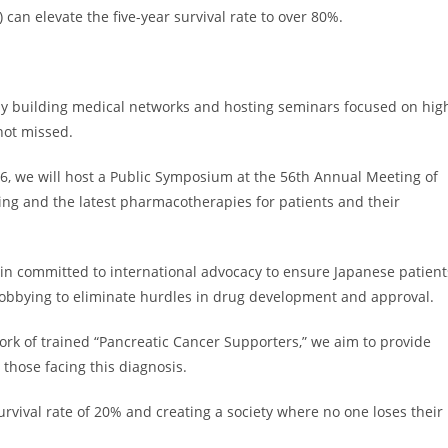
 can elevate the five-year survival rate to over 80%.
ly building medical networks and hosting seminars focused on hig
 not missed.
6, we will host a Public Symposium at the 56th Annual Meeting of
ing and the latest pharmacotherapies for patients and their
 committed to international advocacy to ensure Japanese patient
y lobbying to eliminate hurdles in drug development and approval.
k of trained “Pancreatic Cancer Supporters,” we aim to provide
those facing this diagnosis.
urvival rate of 20% and creating a society where no one loses their