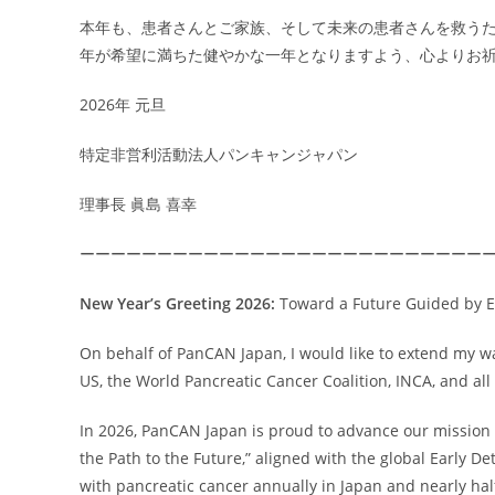
本年も、患者さんとご家族、そして未来の患者さんを救うた
年が希望に満ちた健やかな一年となりますよう、心よりお
2026年 元旦
特定非営利活動法人パンキャンジャパン
理事長 眞島 喜幸
ーーーーーーーーーーーーーーーーーーーーーーーーーー
New Year’s Greeting 2026:
Toward a Future Guided by E
On behalf of PanCAN Japan, I would like to extend my 
US, the World Pancreatic Cancer Coalition, INCA, and al
In 2026, PanCAN Japan is proud to advance our mission
the Path to the Future,” aligned with the global Early D
with pancreatic cancer annually in Japan and nearly half