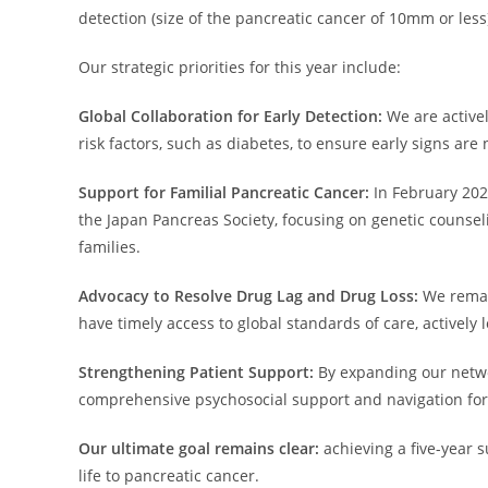
detection (size of the pancreatic cancer of 10mm or less)
Our strategic priorities for this year include:
Global Collaboration for Early Detection:
We are active
risk factors, such as diabetes, to ensure early signs are
Support for Familial Pancreatic Cancer:
In February 202
the Japan Pancreas Society, focusing on genetic counsel
families.
Advocacy to Resolve Drug Lag and Drug Loss:
We remain
have timely access to global standards of care, activel
Strengthening Patient Support:
By expanding our networ
comprehensive psychosocial support and navigation for 
Our ultimate goal remains clear:
achieving a five-year s
life to pancreatic cancer.