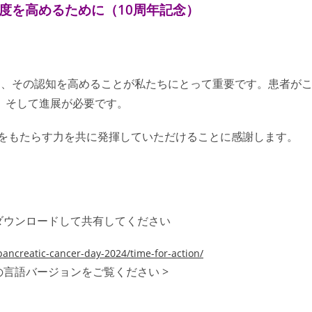
知度を高めるために（10周年記念）
り、その認知を高めることが私たちにとって重要です。患者が
、そして進展が必要です。
化をもたらす力を共に発揮していただけることに感謝します。
らダウンロードして共有してください
ancreatic-cancer-day-2024/time-for-action/
の言語バージョンをご覧ください >