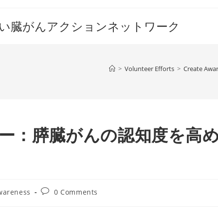
すい臓がんアクションネットワーク
>
Volunteer Efforts
>
Create Awa
んデー：膵臓がんの認知度を高
Post
wareness
0 Comments
comments: