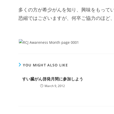
多くの方が希少がんを知り、興味をもって
恐縮ではございますが、何卒ご協力のほど
YOU MIGHT ALSO LIKE
すい臓がん啓発月間に参加しよう
March 9, 2012