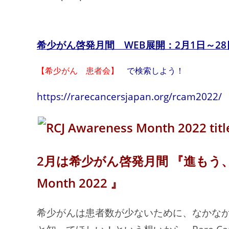
希少がん啓発月間 WEB展開：2月1日～28
【希少がん 患者会】
で検索しよう！
https://rarecancersjapan.org/rcam2022/
2月は希少がん啓発月間 『進もう、みんな
Month 2022 』
希少がんは患者数が少ないために、なかな