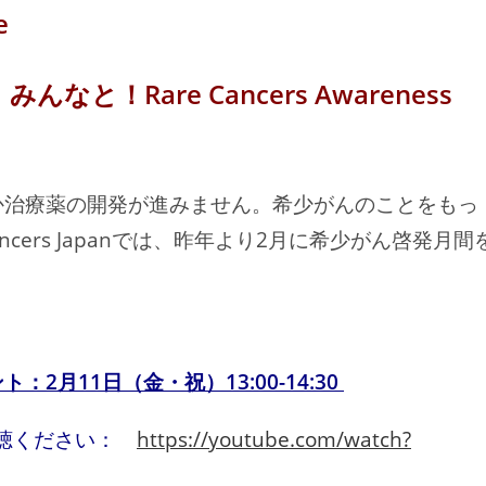
と！Rare Cancers Awareness
か治療薬の開発が進みません。希少がんのことをもっ
ncers Japanでは、昨年より2月に希少がん啓発月間
ト：2月11日（金・祝）13:00-14:30
聴ください：
https://youtube.com/watch?