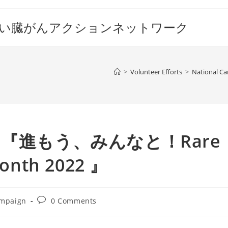
すい臓がんアクションネットワーク
>
Volunteer Efforts
>
National C
『進もう、みんなと！Rare
onth 2022 』
Post
ampaign
0 Comments
comments: