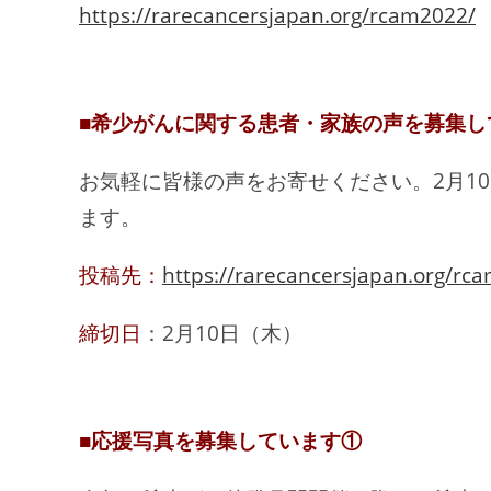
https://rarecancersjapan.org/rcam2022/
■希少がんに関する患者・家族の声を募集し
お気軽に皆様の声をお寄せください。2月1
ます。
投稿先：
https://rarecancersjapan.org/rc
締切日
：2月10日（木）
■応援写真を募集しています①