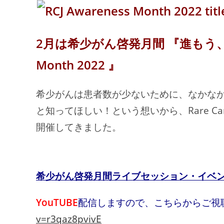
2月は希少がん啓発月間 『進もう、みんな
Month 2022 』
希少がんは患者数が少ないために、なかな
と知ってほしい！という想いから、Rare Ca
開催してきました。
希少がん啓発月間ライブセッション
・イベン
YouTUBE
配信しますので、こちらからご視
v=r3qaz8pvivE