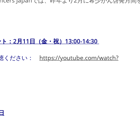
ncers Japanでは、昨年より2月に希少がん啓発月間
ト：2月11日（金・祝）13:00-14:30
聴ください：
https://youtube.com/watch?
日