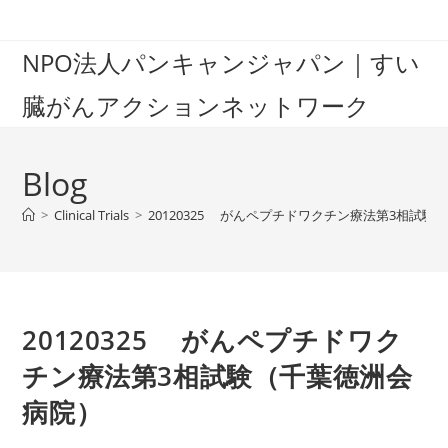
Skip
to
NPO法人パンキャンジャパン｜すい
content
臓がんアクションネットワーク
Blog
>
Clinical Trials
>
20120325 がんペプチドワクチン療法第3相試
20120325 がんペプチドワク
チン療法第3相試験（千葉徳洲会
病院）