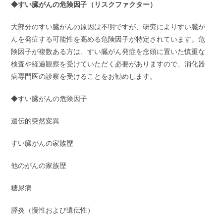
◆すい臓がんの危険因子（リスクファクター）
大部分のすい臓がんの原因は不明ですが、研究によりすい臓が
んを発症する可能性を高める危険因子が特定されています。危
険因子が複数ある方は、すい臓がん発症を念頭に置いた慎重な
検査や経過観察を受けていただく必要がありますので、消化器
病専門医の診察を受けることをお勧めします。
◆すい臓がんの危険因子
遺伝的突然変異
すい臓がんの家族歴
他のがんの家族歴
糖尿病
膵炎（慢性および遺伝性）