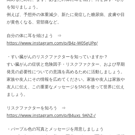
を知りましょう。
例えば、予想外の体重減少、新たに発症した糖尿病、皮膚や目
が黄色くなる、背部痛など。
自分の体に耳を傾けよう ⇒
https://www.instagram.com/p/B4z-W05gUPg/
・すい臓がんのリスクファクターを知っていますか？
すい臓がんの症状と危険因子・リスクファクター、および早期
発見の必要性についての意識を高めるために活動しましょう。
家族や友人にその情報を広めてください。家族や友人は家族や
友人に伝え、この重要なメッセージをSNSを使って世界に伝え
ましょう。
リスクファクターを知ろう ⇒
https://www.instagram.com/p/B4uxs_9AhZ-/
・パープル色の写真とメッセージを用意しましょう