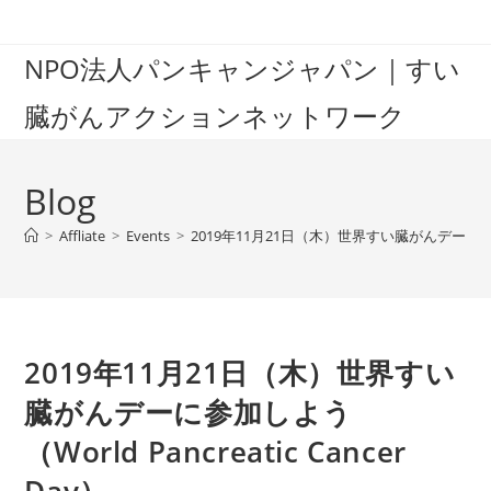
Skip
to
NPO法人パンキャンジャパン｜すい
content
臓がんアクションネットワーク
Blog
>
Affliate
>
Events
>
2019年11月21日（木）世界すい臓がんデーに参加しよう
2019年11月21日（木）世界すい
臓がんデーに参加しよう
（World Pancreatic Cancer