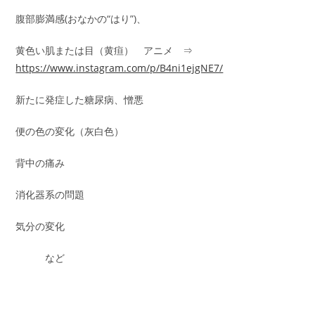
腹部膨満感(おなかの“はり”)、
黄色い肌または目（黄疸） アニメ ⇒
https://www.instagram.com/p/B4ni1ejgNE7/
新たに発症した糖尿病、憎悪
便の色の変化（灰白色）
背中の痛み
消化器系の問題
気分の変化
など