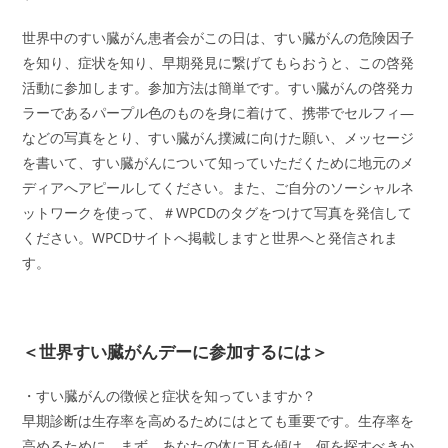
世界中のすい臓がん患者会がこの日は、すい臓がんの危険因子
を知り、症状を知り、早期発見に繋げてもらおうと、この啓発
活動に参加します。参加方法は簡単です。すい臓がんの啓発カ
ラーであるパープル色のものを身に着けて、携帯でセルフィ―
などの写真をとり、すい臓がん撲滅に向けた願い、メッセージ
を書いて、すい臓がんについて知っていただくために地元のメ
ディアへアピールしてください。また、ご自分のソーシャルネ
ットワークを使って、＃WPCDのタグをつけて写真を発信して
ください。WPCDサイトへ掲載しますと世界へと発信されま
す。
＜世界すい臓がんデーに参加するには＞
・すい臓がんの徴候と症状を知っていますか？
早期診断は生存率を高めるためにはとても重要です。生存率を
高めるために、まず、あなたの体に耳を傾け、何を探すべきか