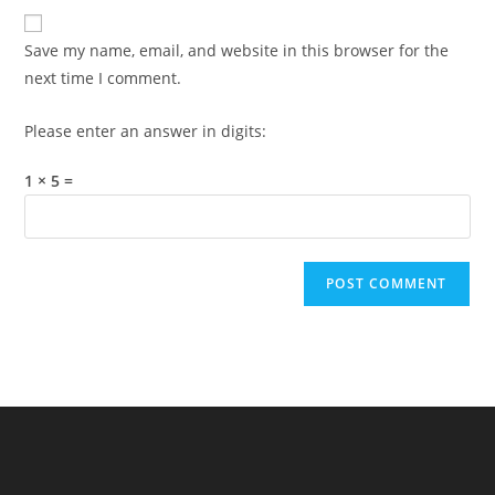
website
comment
URL
Save my name, email, and website in this browser for the
(optional)
next time I comment.
Please enter an answer in digits:
1 × 5 =