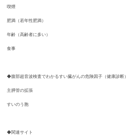
喫煙
肥満（若年性肥満）
年齢（高齢者に多い）
食事
◆腹部超音波検査でわかるすい臓がんの危険因子（健康診断）
主膵管の拡張
すいのう胞
◆関連サイト