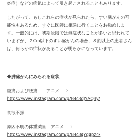
炎症）などの病気によって引き起こされることもあります。
したがって、もしこれらの症状が見られたら、すい臓がんの可
能性もあるため、すぐに医師に相談に行くことをお勧めしま
す。一般的には、初期段階では無症状なことが多いと思われて
いますが、２Cm以下のすい臓がんの場合、８割以上の患者さん
は、何らかの症状があることが明らかになっています。
◆膵臓がんにみられる症状
腹痛および腰痛 アニメ ⇒
https://www.instagram.com/p/B4c3dJYAQ3y/
食欲不振
原因不明の体重減量 アニメ ⇒
https://www.instagram.com/p/B4c3gYqgpz4/