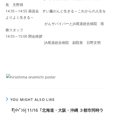
長 天野尋
14:35～14:55 座談会 すい臓がんと生きる～これからの人生を
よりよく生きる～
がんサバイバーとJA尾道総合病院 医
療スタッフ
14:55～15:00 閉会挨拶
JA尾道総合病院 副院長 日野文明
YOU MIGHT ALSO LIKE
『[ｲﾍﾞﾝﾄ] 11/16「北海道・大阪・沖縄 ３都市同時ラ