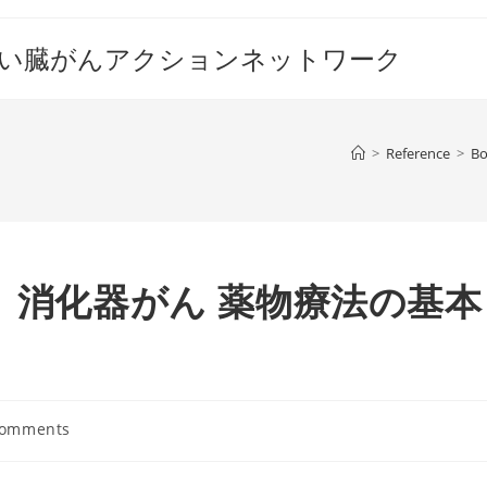
すい臓がんアクションネットワーク
>
Reference
>
B
！ 消化器がん 薬物療法の基本
Comments
nts: