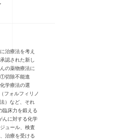
〜
に治療法を考え
承認された新し
んの薬物療法に
①切除不能進
化学療法の選
（フォルフィリノ
法）など、それ
の臨床力を鍛える
がんに対する化学
ジュール、検査
、治療を受ける