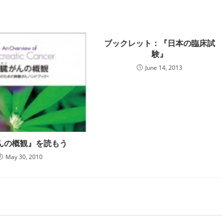
ブックレット：『日本の臨床試
験』
June 14, 2013
んの概観』を読もう
May 30, 2010