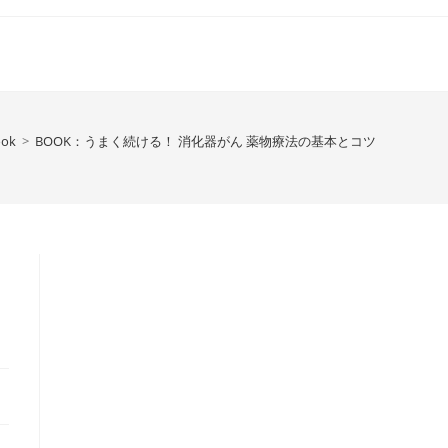
ook
>
BOOK：うまく続ける！ 消化器がん 薬物療法の基本とコツ