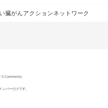
すい臓がんアクションネットワーク
st
0 Comments
mments:
のメンバーだけです。