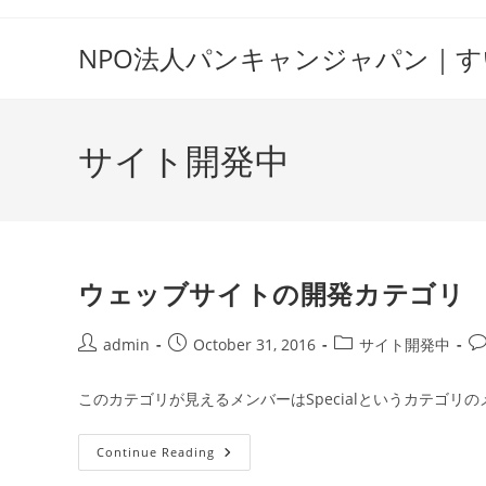
Skip
to
NPO法人パンキャンジャパン｜
content
サイト開発中
ウェッブサイトの開発カテゴリ
Post
Post
Post
Po
admin
October 31, 2016
サイト開発中
author:
published:
category:
co
このカテゴリが見えるメンバーはSpecialというカテゴリ
ウ
Continue Reading
ェ
ッ