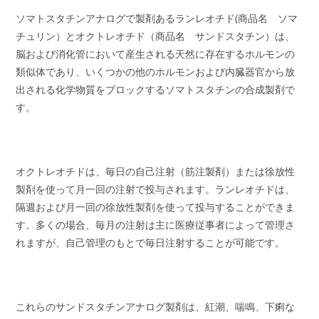
ソマトスタチンアナログで製剤あるランレオチド(商品名 ソマ
チュリン）とオクトレオチド（商品名 サンドスタチン）は、
脳および消化管において産生される天然に存在するホルモンの
類似体であり、いくつかの他のホルモンおよび内臓器官から放
出される化学物質をブロックするソマトスタチンの合成製剤で
す。
オクトレオチドは、毎日の自己注射（筋注製剤）または徐放性
製剤を使って月一回の注射で投与されます。ランレオチドは、
隔週および月一回の徐放性製剤を使って投与することができま
す。多くの場合、毎月の注射は主に医療従事者によって管理さ
れますが、自己管理のもとで毎日注射することが可能です。
これらのサンドスタチンアナログ製剤は、紅潮、喘鳴、下痢な