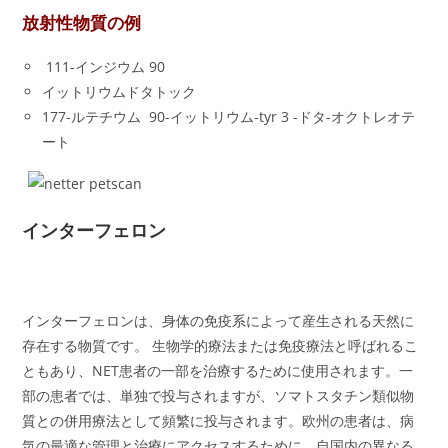
放射性物質の例
111-インジウム 90
イットリウムドタトック
177-ルテチウム 90-イットリウム-tyr 3 -ドタ-オクトレオテ
ート
インターフェロン
インターフェロンは、身体の免疫系によって産生される天然に
存在する物質です。 生物学的療法または免疫療法と呼ばれるこ
ともあり、NET患者の一部を治療するために使用されます。一
部の患者では、単独で投与されますが、ソマトスタチン類似物
質との併用療法として頻繁に投与されます。欧州の患者は、病
気の最適な管理と治療にアクセスするために、自国内の異なる