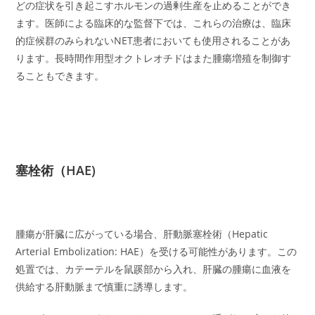
どの症状を引き起こすホルモンの過剰生産を止めることができ
ます。医師による臨床的な監督下では、これらの治療は、臨床
的症候群のみられないNET患者においても使用されることがあ
ります。長時間作用型オクトレオチドはまた腫瘍増殖を制御す
ることもできます。
塞栓術（HAE)
腫瘍が肝臓に広がっている場合、肝動脈塞栓術（Hepatic
Arterial Embolization: HAE）を受ける可能性があります。この
処置では、カテーテルを鼠蹊部から入れ、肝臓の腫瘍に血液を
供給する肝動脈まで慎重に誘導します。