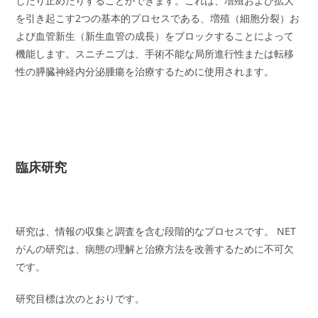
したり止めたりすることができます。これは、増殖および拡大
を引き起こす2つの基本的プロセスである、増殖（細胞分裂）お
よび血管新生（新生血管の成長）をブロックすることによって
機能します。スニチニブは、手術不能な局所進行性または転移
性の膵臓神経内分泌腫瘍を治療するために使用されます。
臨床研究
研究は、情報の収集と調査を含む段階的なプロセスです。 NET
がんの研究は、病態の理解と治療方法を改善するために不可欠
です。
研究目標は次のとおりです。