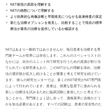
NET発現の原因を理解する
NETの病態について理解する
より効果的な画像診断と早期発見につながる血液検査の策定
新たな治療オプションを発見し、比較することで現在の標準
療法が最良の治療を提供しているか確認する
NETはあまり一般的ではありませんが、毎日患者を治療する専
門家チームが世界には存在します。これらのスペシャリストの
なかには、自分のユニット内で研究を行うための資源が割り当
てられている研究者もおり、このNETがんの理解を深め、治療
法の選択肢が拡大し続けることが重要と考えて研究を続けてい
ます。 彼らの研究センターでは、多くのNET研究がNET専門医
によって行われています。患者は、慎重な監督下に進められる
新しい治療法を試みるために臨床試験に参加したいと考えてい
ることから、専門家とよく話し合って、適格基準に合格かどう
かを知る必要があります。 すべての試験は、患者の安全性のた