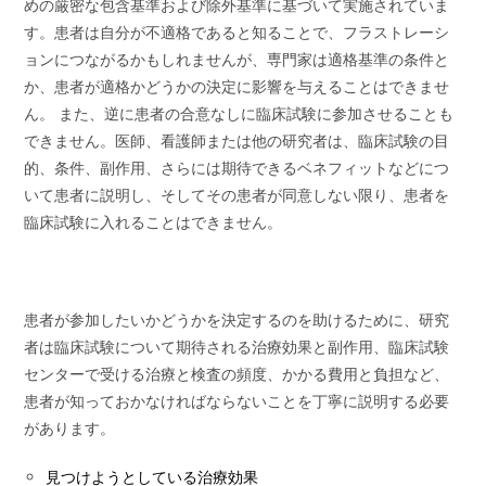
めの厳密な包含基準および除外基準に基づいて実施されていま
す。患者は自分が不適格であると知ることで、フラストレーシ
ョンにつながるかもしれませんが、専門家は適格基準の条件と
か、患者が適格かどうかの決定に影響を与えることはできませ
ん。 また、逆に患者の合意なしに臨床試験に参加させることも
できません。医師、看護師または他の研究者は、臨床試験の目
的、条件、副作用、さらには期待できるベネフィットなどにつ
いて患者に説明し、そしてその患者が同意しない限り、患者を
臨床試験に入れることはできません。
患者が参加したいかどうかを決定するのを助けるために、研究
者は臨床試験について期待される治療効果と副作用、臨床試験
センターで受ける治療と検査の頻度、かかる費用と負担など、
患者が知っておかなければならないことを丁寧に説明する必要
があります。
見つけようとしている治療効果