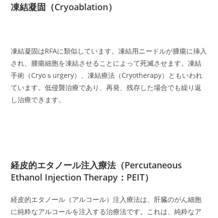
凍結凝固（Cryoablation）
凍結凝固はRFAに類似しています。凍結用ニードルが腫瘍に挿入
され、腫瘍細胞を凍結させることによって死滅させます。凍結
手術（Cryoｓurgery）、凍結療法（Cryotherapy）ともいわれ
ています。低侵襲治療であり、再発、残存した場合でも繰り返
し治療できます。
経皮的エタノール注入療法（Percutaneous
Ethanol Injection Therapy：PEIT）
経皮的エタノール（アルコール）注入療法は、肝臓のがん細胞
に純粋なアルコールを注入する治療法です。これは、純粋なア