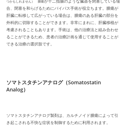
が十二指腸のような臓器を閉塞している場
つかもしれません） 腫瘍
合、閉塞を和らげるためにバイパス手術が役立ちます。腫瘍が
肝臓に転移して広がっている場合は、腫瘍のある肝臓の部分を
外科的に切除することができます。非常にまれに、肝臓移植が
考慮されることもあります。手術は、他の治療法と組み合わせ
ることができるため、患者の治療計画を通じて使用することが
できる治療の選択肢です。
ソマトスタチンアナログ（Somatostatin
Analog）
ソマトスタチンアナログ製剤は、カルチノイド腫瘍によって引
き起こされる不快な症状を制御するために利用されます。