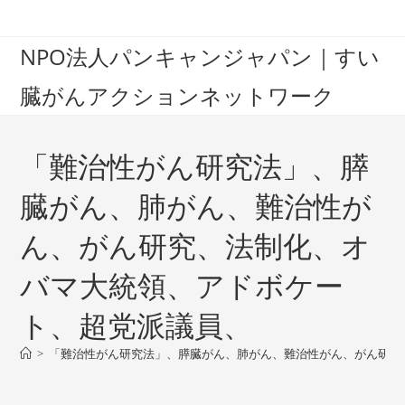
Skip
to
NPO法人パンキャンジャパン｜すい
content
臓がんアクションネットワーク
「難治性がん研究法」、膵
臓がん、肺がん、難治性が
ん、がん研究、法制化、オ
バマ大統領、アドボケー
ト、超党派議員、
>
「難治性がん研究法」、膵臓がん、肺がん、難治性がん、がん研究