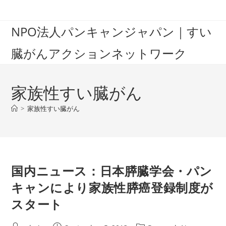
Skip
to
NPO法人パンキャンジャパン｜すい
content
臓がんアクションネットワーク
家族性すい臓がん
>
家族性すい臓がん
国内ニュース：日本膵臓学会・パン
キャンにより家族性膵癌登録制度が
スタート