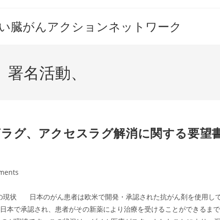
すい臓がんアクションネットワーク
、署名活動、
グラグ、アクセスラグ解消に関する要望
ments
:
ん患者の現状 日本のがん患者は欧米で開発・承認された抗がん剤を使用し
が日本で承認され、患者がその新薬により治療を受けることができるまで