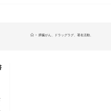
>
膵臓がん、ドラッグラグ、署名活動、
書
て