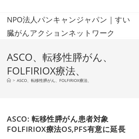
Skip
to
NPO法人パンキャンジャパン｜すい
content
臓がんアクションネットワーク
ASCO、転移性膵がん、
FOLFIRIOX療法、
>
ASCO、転移性膵がん、FOLFIRIOX療法、
ASCO: 転移性膵がん患者対象
FOLFIRIOX療法OS,PFS有意に延長