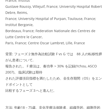
France; Institut
Gustave Roussy, Villejuif, France; University Hospital Robert
Debre, Reims,
France; University Hospital of Purpan, Toulouse, France;
Institut Bergonie,
Bordeaux, France; Federation Nationale des Centres de
Lutte Contre le Cancer,
Paris, France; Centre Oscar Lambret, Lille, France
背景: フェーズ２無作為比較試験 F vs G では 88 人の転移性膵
がん患者について,
報告された。 F 療法は、奏功率 > 30% を記録(Ychou, ASCO
2007)。 臨床試験は期待
された評価項目指標を満たしたため、全生存期間（OS）をエン
ドポイントとして
比較するフェーズ３へと進んだ。
方法: 年齢18－75歳、非化学療法体験者、組織学的、細胞学的