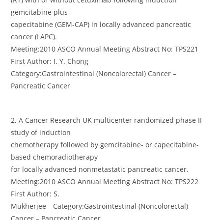
gemcitabine plus
capecitabine (GEM-CAP) in locally advanced pancreatic
cancer (LAPC).
Meeting:2010 ASCO Annual Meeting Abstract No: TPS221
First Author: I. Y. Chong
Category:Gastrointestinal (Noncolorectal) Cancer –
Pancreatic Cancer
2. A Cancer Research UK multicenter randomized phase II
study of induction
chemotherapy followed by gemcitabine- or capecitabine-
based chemoradiotherapy
for locally advanced nonmetastatic pancreatic cancer.
Meeting:2010 ASCO Annual Meeting Abstract No: TPS222
First Author: S.
Mukherjee Category:Gastrointestinal (Noncolorectal)
Cancer – Pancreatic Cancer