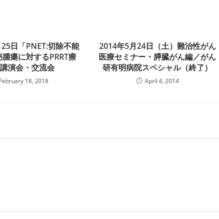
月25日「PNET:切除不能
2014年5月24日（土）難治性がん
腫瘍に対するPRRT療
医療セミナー・膵臓がん編／がん
」講演会・交流会
研有明病院スペシャル（終了）
February 18, 2018
April 4, 2014