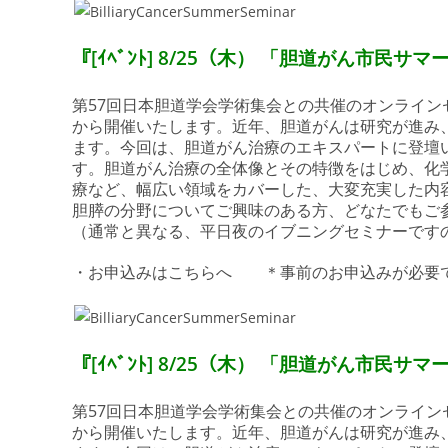
『[ｲﾍﾞﾝﾄ] 8/25（木） 「胆道がん市
第57回日本胆道学会学術集会との共催のオンライン
から開催いたします。近年、胆道がんは研究が進み
ます。今回は、胆道がん治療のエキスパートに登壇
す。胆道がん治療の全体像とその特徴をはじめ、化
療など、幅広い領域をカバーした、大変充実した内
胆膵の分野についてご興味のある方、どなたでもご
（通常と異なる、平日夜のイブニングセミナーです
・お申込みはこちらへ ＊事前のお申込みが必
『[ｲﾍﾞﾝﾄ] 8/25（木） 「胆道がん市
第57回日本胆道学会学術集会との共催のオンライン
から開催いたします。近年、胆道がんは研究が進み