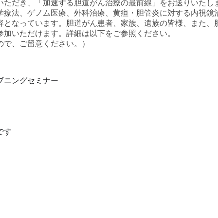
いただき、「加速する胆道がん治療の最前線」をお送りいたし
学療法、ゲノム医療、外科治療、黄疸・胆管炎に対する内視鏡
容となっています。胆道がん患者、家族、遺族の皆様、また、
参加いただけます。詳細は以下をご参照ください。
ので、ご留意ください。）
ブニングセミナー
です