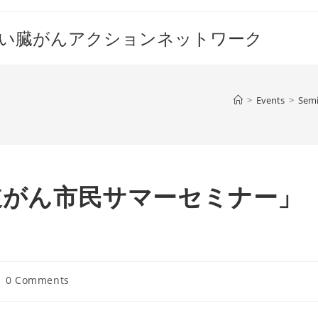
すい臓がんアクションネットワーク
>
Events
>
Semi
胆道がん市民サマーセミナー」
st
0 Comments
mments: