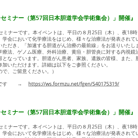
民サマーセミナー（第57回日本胆道学会学術集会）」開催』
セミナーです。本イベントは、平日の８月25日（木）、夜18時
、学会において化学療法をはじめ、様々な治療法が発表されて
いただき、「加速する胆道がん治療の最前線」をお送りいたし
学療法、ゲノム医療、外科治療、黄疸・胆管炎に対する内視鏡
容となっています。胆道がん患者、家族、遺族の皆様、また、
参加いただけます。詳細は以下をご参照ください。
ので、ご留意ください。）
要です →
https://ws.formzu.net/fgen/S40175319/
民サマーセミナー（第57回日本胆道学会学術集会）」開催』
セミナーです。本イベントは、平日の８月25日（木）、夜18時
、学会において化学療法をはじめ、様々な治療法が発表されて