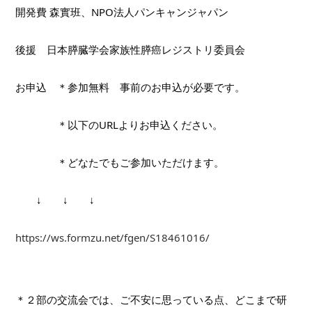
開発費 森實班、NPO法人パンキャンジャパン
後援　日本膵臓学会家族性膵癌レジストリ委員会
お申込　＊参加無料　事前のお申込が必要です。
　　　　＊以下のURLよりお申込ください。
　　　　＊どなたでもご参加いただけます。
　　↓　　↓　　↓
https://ws.formzu.net/fgen/S18461016/
＊２部の交流会では、ご不安に思っている点、どこまで研