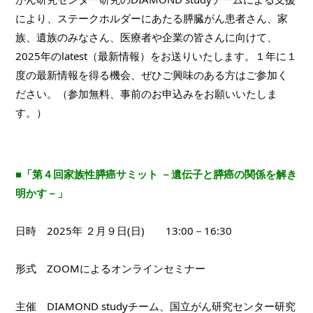
により、ステークホルダーにあたる膵臓がん患者さん、家
族、遺族のみなさん、医療者や企業の皆さんに向けて、
2025年のlatest（最新情報）をお送りいたします。１年に１
度の最新情報を得る機会、ぜひご興味のある方はご参加く
ださい。（参加無料、事前のお申込みをお願いいたしま
す。）
■「第４回家族性膵癌サミット －遺伝子と膵癌の関係を解き
明かす－」
日時　2025年 
２月９日(日)　　13:00－16:30
形式　ZOOMによるオンラインセミナー
主催　DIAMOND studyチーム、国立がん研究センター研究