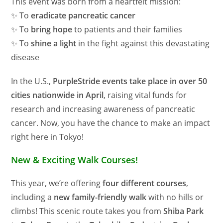
This event was born from a heartfelt mission:
✨ To
eradicate pancreatic cancer
✨ To
bring hope
to patients and their families
✨ To
shine a light
in the fight against this devastating
disease
In the U.S.,
PurpleStride events take place in over 50
cities nationwide in April
, raising vital funds for
research and increasing awareness of pancreatic
cancer. Now, you have the chance to make an impact
right here in Tokyo!
New & Exciting Walk Courses!
This year, we’re offering
four different courses
,
including a
new family-friendly walk
with no hills or
climbs! This scenic route takes you from
Shiba Park