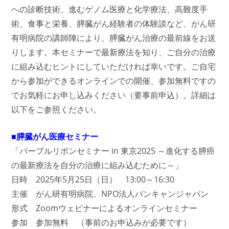
への診断技術、進むゲノム医療と化学療法、高難度手
術、食事と栄養、膵臓がん経験者の体験談など、がん研
有明病院の講師陣により、膵臓がん治療の最前線をお送
りします。本セミナーで最新療法を知り、ご自分の治療
に組み込むヒントにしていただければ幸いです。ご自宅
から参加ができるオンラインでの開催、参加無料ですの
でお気軽にお申し込みください（要事前申込）。詳細は
以下をご参照ください。
■膵臓がん医療セミナー
「パープルリボンセミナー in 東京2025 ～進化する膵癌
の最新療法を自分の治療に組み込むために～」
日時 2025年5月25日（日） 13:00～16:30
主催 がん研有明病院、NPO法人パンキャンジャパン
形式 Zoomウェビナーによるオンラインセミナー
参加 参加無料 （事前のお申込みが必要です）