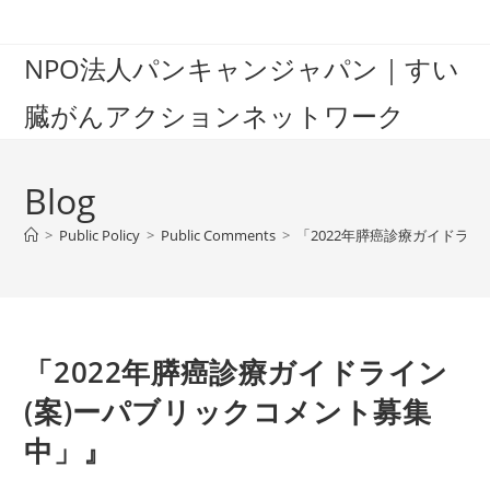
Skip
to
NPO法人パンキャンジャパン｜すい
content
臓がんアクションネットワーク
Blog
>
Public Policy
>
Public Comments
>
「2022年膵癌診療ガイドライ
「2022年膵癌診療ガイドライン
(案)ーパブリックコメント募集
中」』