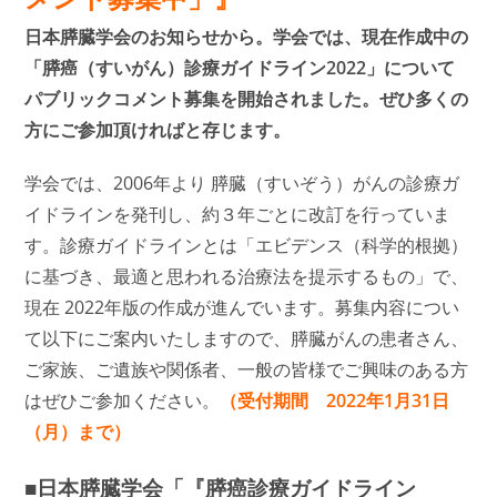
日本膵臓学会のお知らせから。学会では、現在作成中の
「膵癌（すいがん）診療ガイドライン2022」について
パブリックコメント募集を開始されました。ぜひ多くの
方にご参加頂ければと存じます。
学会では、2006年より 膵臓（すいぞう）がんの診療ガ
イドラインを発刊し、約３年ごとに改訂を行っていま
す。診療ガイドラインとは「エビデンス（科学的根拠）
に基づき、最適と思われる治療法を提示するもの」で、
現在 2022年版の作成が進んでいます。募集内容につい
て以下にご案内いたしますので、膵臓がんの患者さん、
ご家族、ご遺族や関係者、一般の皆様でご興味のある方
はぜひご参加ください。
（受付期間 2022年1月31日
（月）まで）
■日本膵臓学会「『膵癌診療ガイドライン