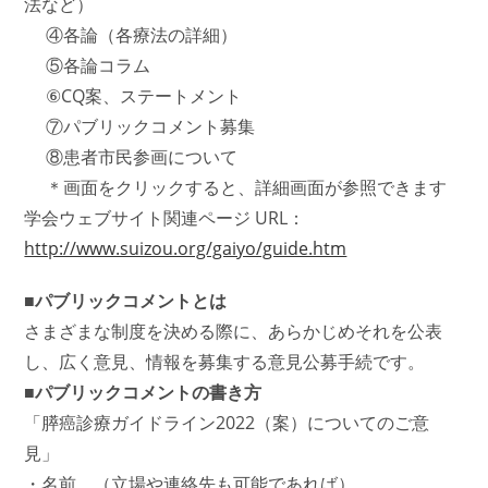
法など）
④各論（各療法の詳細）
⑤各論コラム
⑥CQ案、ステートメント
⑦パブリックコメント募集
⑧患者市民参画について
＊画面をクリックすると、詳細画面が参照できます
学会ウェブサイト関連ページ URL：
http://www.suizou.org/gaiyo/guide.htm
■パブリックコメントとは
さまざまな制度を決める際に、あらかじめそれを公表
し、広く意見、情報を募集する意見公募手続です。
■パブリックコメントの書き方
「膵癌診療ガイドライン2022（案）についてのご意
見」
・名前 （立場や連絡先も可能であれば）