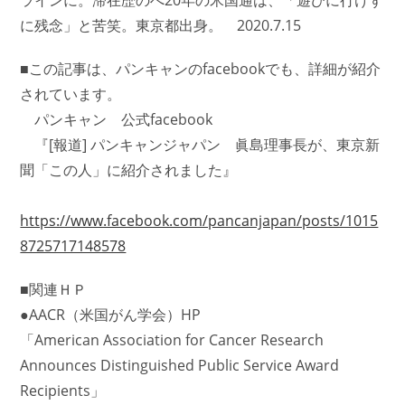
ラインに。滞在歴のべ20年の米国通は、「遊びに行けず
に残念」と苦笑。東京都出身。 2020.7.15
■この記事は、パンキャンのfacebookでも、詳細が紹介
されています。
パンキャン 公式facebook
『[報道] パンキャンジャパン 眞島理事長が、東京新
聞「この人」に紹介されました』
https://www.facebook.com/pancanjapan/posts/1015
8725717148578
■関連ＨＰ
●AACR（米国がん学会）HP
「American Association for Cancer Research
Announces Distinguished Public Service Award
Recipients」