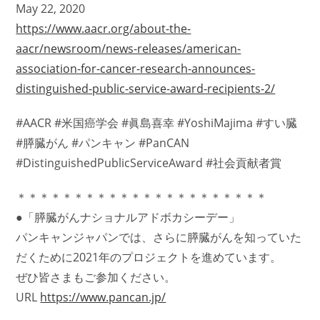
May 22, 2020
https://www.aacr.org/about-the-
aacr/newsroom/news-releases/american-
association-for-cancer-research-announces-
distinguished-public-service-award-recipients-2/
#AACR #米国癌学会 #眞島喜幸 #YoshiMajima #すい臓
#膵臓がん #パンキャン #PanCAN
#DistinguishedPublicServiceAward #社会貢献者賞
＊＊＊＊＊＊＊＊＊＊＊＊＊＊＊＊＊＊＊＊＊＊
●「膵臓がんナショナルアドボカシーデー」
パンキャンジャパンでは、さらに膵臓がんを知っていた
だくために2021年のプロジェクトを進めています。
ぜひ皆さまもご参加ください。
URL
https://www.pancan.jp/