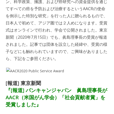
ン、科学政策、擁護、および癌研究への資金提供を通じ
てすべての癌を予防および治療するというAACRの使命
を例示した特別な研究」を行った人に贈られるもので、
日本人で初めて、アジア圏では２人めになります。受賞
式はオンラインで行われ、学会で公開されました。
東京
新聞（2020年7月15日）でも、眞島理事長の受賞が報道
されました。記事では団体を設立した経緯や、受賞の様
子などにも触れられていますので、ご興味がありました
ら、下記をご参照ください。
[報道] 東京新聞
『[報道] パンキャンジャパン 眞島理事長が
AACR（米国がん学会）「社会貢献者賞」を
受賞しました』