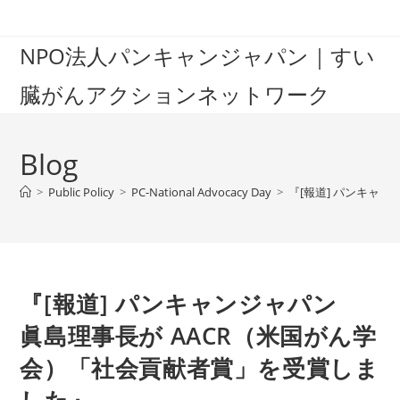
Skip
to
NPO法人パンキャンジャパン｜すい
content
臓がんアクションネットワーク
Blog
>
Public Policy
>
PC-National Advocacy Day
>
『[報道] パンキャ
『[報道] パンキャンジャパン
眞島理事長が AACR（米国がん学
会）「社会貢献者賞」を受賞しま