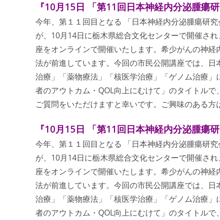
『10月15日 「第11回日本神経内分泌腫
今年、第１１回目となる 「日本神経内分泌腫瘍研究
が、10月14日に栃木県総合文化センターで開催され
座をオンラインで開催いたします。希少がんの神経
法が前進しています。今回の市民公開講座では、日
治療」「薬物療法」「核医学治療」「ゲノム治療」
者のアウトカム・QOL向上にむけて」のタイトル
ご質問をいただけますと幸いです。ご興味のある方
『10月15日 「第11回日本神経内分泌腫
今年、第１１回目となる 「日本神経内分泌腫瘍研究
が、10月14日に栃木県総合文化センターで開催され
座をオンラインで開催いたします。希少がんの神経
法が前進しています。今回の市民公開講座では、日
治療」「薬物療法」「核医学治療」「ゲノム治療」
者のアウトカム・QOL向上にむけて」のタイトル