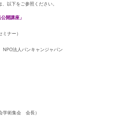
は、以下をご参照ください。
民公開講座」
セミナー）
、NPO法人パンキャンジャパン
会学術集会 会長）