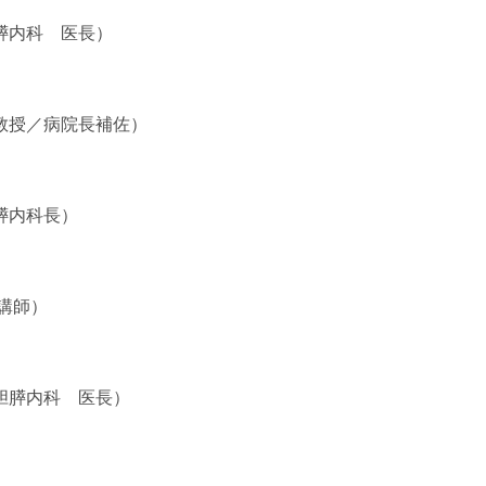
膵内科 医長）
教授／病院長補佐）
膵内科長）
講師）
胆膵内科 医長）