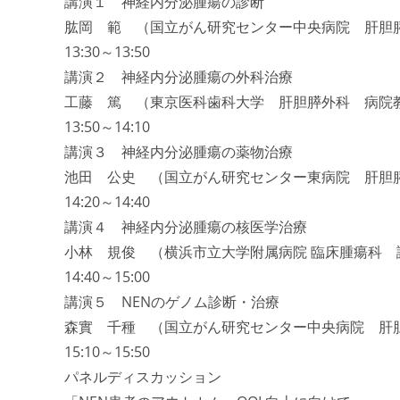
講演１ 神経内分泌腫瘍の診断
肱岡 範 （国立がん研究センター中央病院 肝胆
13:30～13:50
講演２ 神経内分泌腫瘍の外科治療
工藤 篤 （東京医科歯科大学 肝胆膵外科 病院
13:50～14:10
講演３ 神経内分泌腫瘍の薬物治療
池田 公史 （国立がん研究センター東病院 肝胆
14:20～14:40
講演４ 神経内分泌腫瘍の核医学治療
小林 規俊 （横浜市立大学附属病院 臨床腫瘍科 
14:40～15:00
講演５ NENのゲノム診断・治療
森實 千種 （国立がん研究センター中央病院 肝
15:10～15:50
パネルディスカッション