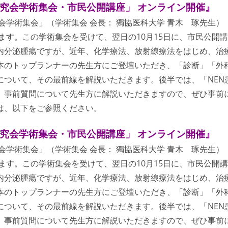
瘍研究会学術集会・市民公開講座」 オンライン開催』
会学術集会」（学術集会 会長： 獨協医科大学 青木 琢先生）
ます。この学術集会を受けて、翌日の10月15日に、市民公開講
内分泌腫瘍ですが、近年、化学療法、放射線療法をはじめ、治
本のトップランナーの先生方にご登壇いただき、「診断」「外
について、その最前線を解説いただきます。後半では、「NEN
で、事前質問について先生方に解説いただきますので、ぜひ事前
は、以下をご参照ください。
瘍研究会学術集会・市民公開講座」 オンライン開催』
会学術集会」（学術集会 会長： 獨協医科大学 青木 琢先生）
ます。この学術集会を受けて、翌日の10月15日に、市民公開講
内分泌腫瘍ですが、近年、化学療法、放射線療法をはじめ、治
本のトップランナーの先生方にご登壇いただき、「診断」「外
について、その最前線を解説いただきます。後半では、「NEN
で、事前質問について先生方に解説いただきますので、ぜひ事前