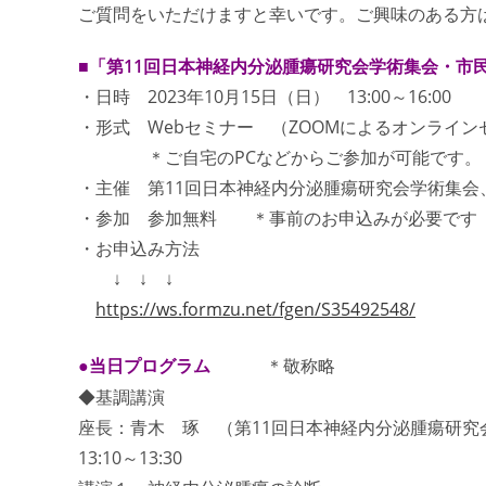
ご質問をいただけますと幸いです。ご興味のある方
■「第11回日本神経内分泌腫瘍研究会学術集会・市
・日時 2023年10月15日（日） 13:00～16:00
・形式 Webセミナー （ZOOMによるオンライン
＊ご自宅のPCなどからご参加が可能です。
・主催 第11回日本神経内分泌腫瘍研究会学術集会
・参加 参加無料 ＊事前のお申込みが必要です
・お申込み方法
↓ ↓ ↓
https://ws.formzu.net/fgen/S35492548/
●当日プログラム
＊敬称略
◆基調講演
座長：青木 琢 （第11回日本神経内分泌腫瘍研究
13:10～13:30