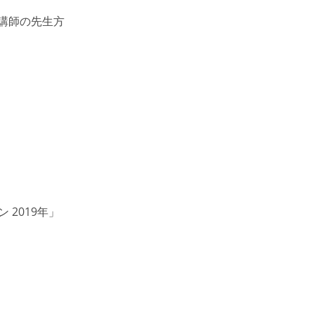
講師の先生方
）
 2019年」