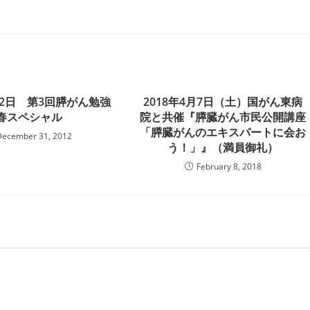
2月2日 第3回膵がん勉強
2018年4月7日（土）国がん東病
新春スペシャル
院と共催『膵臓がん市民公開講座
「膵臓がんのエキスパートに会お
December 31, 2012
う！」』（満員御礼）
February 8, 2018