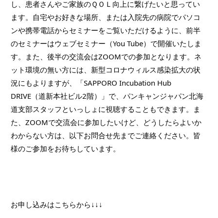
し、患者さんやご家族のＱＯＬ向上に繋げたいと思ってい
ます。自宅やお好きな場所、または入院先の病院でパソコ
ンや携帯電話からセミナーをご覧いただけるように、前半
のセミナーはウェブセミナー（You Tube）で開催いたしま
す。また、後半の交流会はZOOMでの参加となります。ネ
ット環境の無い方には、新型コロナウィルス感染拡大の状
況にもよりますが、「SAPPORO Incubation Hub 
DRIVE（道新本社ビル2階）」で、パンキャンジャパン北海
道支部スタッフといっしょに視聴することもできます。ま
た、ZOOMで交流会に参加したいけど、どうしたらよいか
わからない方は、以下お問合せ先までご連絡ください。皆
様のご参加をお待ちしています。
お申し込みはこちらから↓↓↓