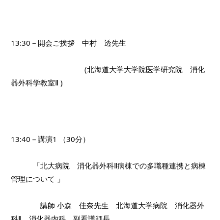
13:30－開会ご挨拶　中村　透先生　
　　　　　　　　　　(北海道大学大学院医学研究院　消化
器外科学教室Ⅱ )
13:40－講演1 （30分）
　　　「北大病院　消化器外科Ⅱ病棟での多職種連携と病棟
管理について 」
　　　　講師 小森　佳奈先生　北海道大学病院　消化器外
科Ⅱ、消化器内科　副看護師長