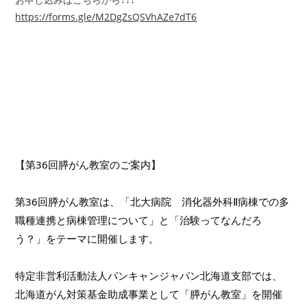
https://forms.gle/M2DgZsQSVhAZe7dT6
【第36回膵がん教室のご案内】
第36回膵がん教室は、「北大病院　消化器外科Ⅱ病棟での多
職種連携と病棟管理について」と「治験ってなんだろ
う？」をテーマに開催します。
特定非営利活動法人パンキャンジャパン北海道支部では、
北海道がん対策基金助成事業として「膵がん教室」を開催