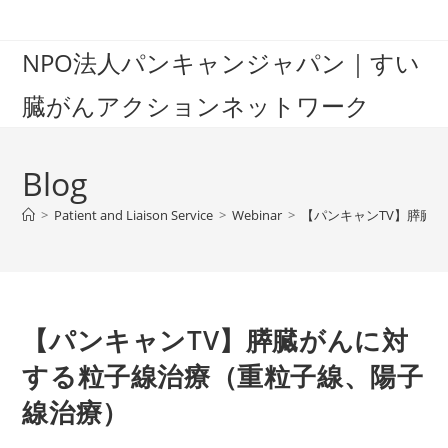
Skip
to
NPO法人パンキャンジャパン｜すい
content
臓がんアクションネットワーク
Blog
>
Patient and Liaison Service
>
Webinar
>
【パンキャンTV】膵臓
【パンキャンTV】膵臓がんに対
する粒子線治療（重粒子線、陽子
線治療）