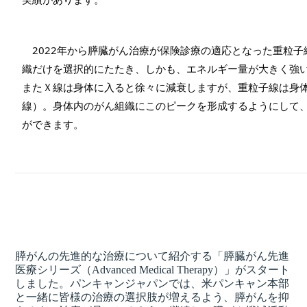
　2022年から膵臓がん治療が保険診療の適応となった重粒
織だけを選択的にたたき、しかも、エネルギー量が大きく強
またＸ線は身体に入ると徐々に減衰しますが、重粒子線は身
線）。身体内のがん組織にこのピークを形成するようにして
ができます。
膵がんの先進的な治療について紹介する「膵臓がん
先進
医療シリーズ（
Advanced Medical Therapy
）」
がスタート
しました。パンキャンジャパンでは、米パンキャン本部
と一緒に
皆様の治療の選択肢が増えるよう、膵がんを抑