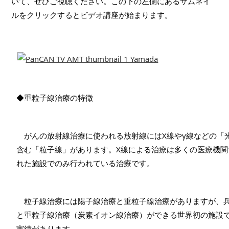
いて、ぜひご視聴ください。この下の左側にあるサムネイ
ルをクリックするとビデオ講座が始まります。
◆重粒子線治療の特徴
　がんの放射線治療に使われる放射線にはX線やγ線などの「
含む「粒子線」があります。X線による治療は多くの医療機
れた施設でのみ行われている治療です。
　粒子線治療には陽子線治療と重粒子線治療がありますが、
と重粒子線治療（炭素イオン線治療）ができる世界初の施設です
実績があります。