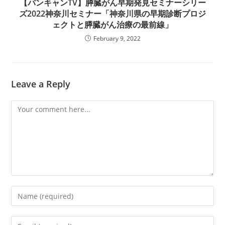
【パンキャンTV】膵臓がん早期発見セミナーシリー
ズ2022神奈川セミナー「神奈川県の早期診断プロジ
ェクトと膵臓がん治療の最前線」
February 9, 2022
Leave a Reply
Comment
Enter
your
name
Enter