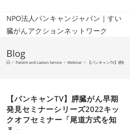
Skip
to
NPO法人パンキャンジャパン｜すい
content
臓がんアクションネットワーク
Blog
>
Patient and Liaison Service
>
Webinar
>
【パンキャンTV】膵臓
【パンキャンTV】膵臓がん早期
発見セミナーシリーズ2022キッ
クオフセミナー「尾道方式を知