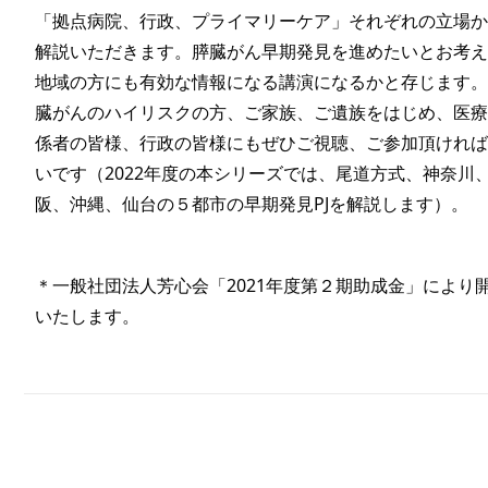
「拠点病院、行政、プライマリーケア」それぞれの立場
解説いただきます。膵臓がん早期発見を進めたいとお考
地域の方にも有効な情報になる講演になるかと存じます
臓がんのハイリスクの方、ご家族、ご遺族をはじめ、医
係者の皆様、行政の皆様にもぜひご視聴、ご参加頂けれ
いです（2022年度の本シリーズでは、尾道方式、神奈川
阪、沖縄、仙台の５都市の早期発見PJを解説します）。
＊一般社団法人芳心会「2021年度第２期助成金」により
いたします。