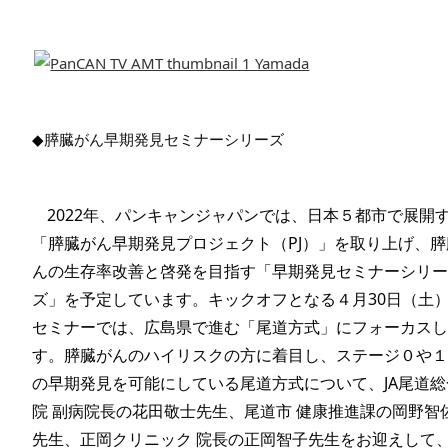
◆
膵臓がん早期発見セミナーシリーズ
2022年、パンキャンジャパンでは、日本５都市で展開
「膵臓がん早期発見プロジェクト（PJ）」を取り上げ、膵
んの生存率改善と啓発を目指す「早期発見セミナーシリ
ズ」を予定しています。キックオフとなる４月30日（土
セミナーでは、広島県で進む「尾道方式」にフォーカス
す。膵臓がんのハイリスクの方に着目し、ステージ０や
の早期発見を可能にしている尾道方式について、JA尾道総
院 副病院長の花田敬士先生、尾道市 健康推進課の岡野智
先生、正岡クリニック 院長の正岡智子先生をお迎えして