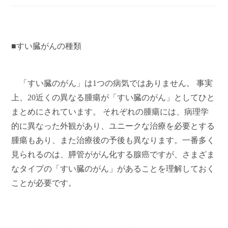
■すい臓がんの種類
「すい臓のがん」は
1
つの病気ではありません。 事実
上、
20
近くの異なる腫瘍が「すい臓のがん」としてひと
まとめにされています。 それぞれの腫瘍には、病理学
的に異なった外観があり、ユニークな治療を必要とする
腫瘍もあり、また治療後の予後も異なります。一番多く
見られるのは、膵管ががん化する腺癌ですが、さまざま
なタイプの「すい臓のがん」があることを理解しておく
ことが必要です。