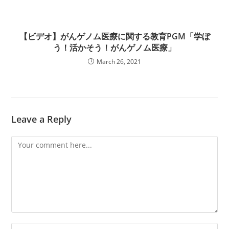
【ビデオ】がんゲノム医療に関する教育PGM「学ぼ
う！活かそう！がんゲノム医療」
March 26, 2021
Leave a Reply
Comment
Enter