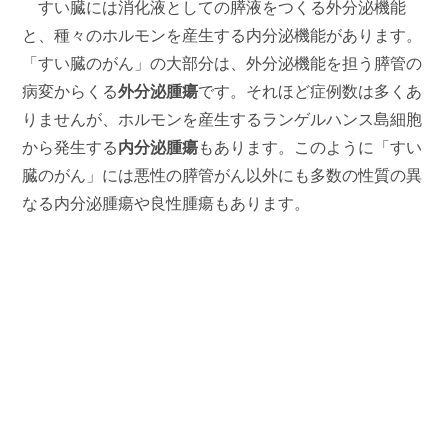
すい臓には消化液としての膵液をつくる外分泌機能
と、種々のホルモンを産生する内分泌機能があります。
「すい臓のがん」の大部分は、外分泌機能を担う膵管の
病変からくる
外分泌腫瘍
です。それほど症例数は多くあ
りませんが、ホルモンを産生するランゲルハンス島細胞
から発生する
内分泌腫瘍
もあります。このように「すい
臓のがん」には悪性の膵管がん以外にも多数の性質の異
なる内分泌腫瘍や良性腫瘍もあります。