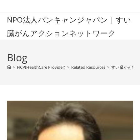
Skip
to
NPO法人パンキャンジャパン｜すい
content
臓がんアクションネットワーク
Blog
>
HCP(HealthCare Provider)
>
Related Resources
>
すい臓がん専門