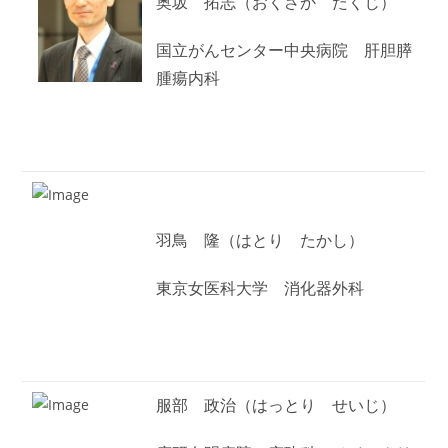
奥坂 拓志（おくさか たくじ）
国立がんセンター中央病院 肝胆膵
腫瘍内科
羽鳥 隆（はとり たかし）
東京女医科大学 消化器外科
服部 政治（はっとり せいじ）