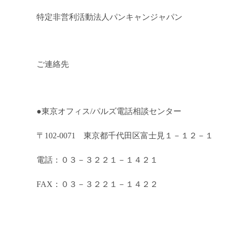
特定非営利活動法人
パンキャンジャパン
ご連絡先
●東京オフィス/
パルズ電話相談センター
〒102-0071 東京都千代田区富士見１－１２－１
電話：０３－３２２１－１４２１
FAX：０３－３２２１－１４２２