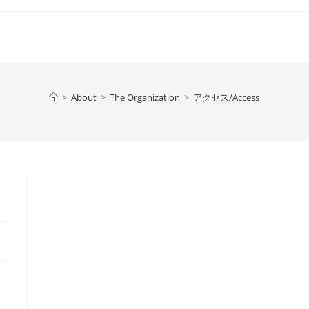
>
About
>
The Organization
>
アクセス/Access