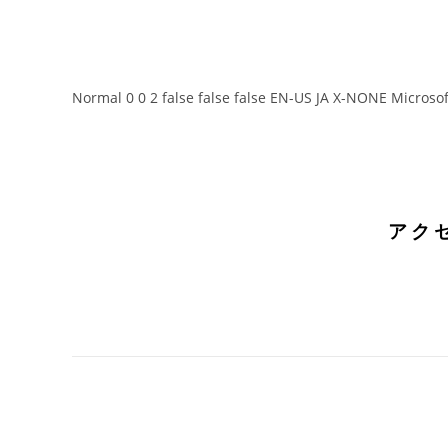
Normal 0 0 2 false false false EN-US JA X-NONE Microso
アク