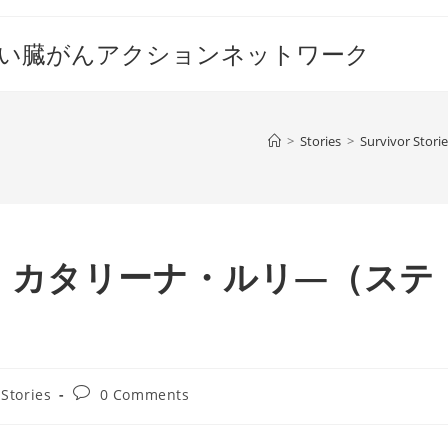
すい臓がんアクションネットワーク
>
Stories
>
Survivor Stori
・カタリーナ・ルリ―（ステ
Post
 Stories
0 Comments
comments: