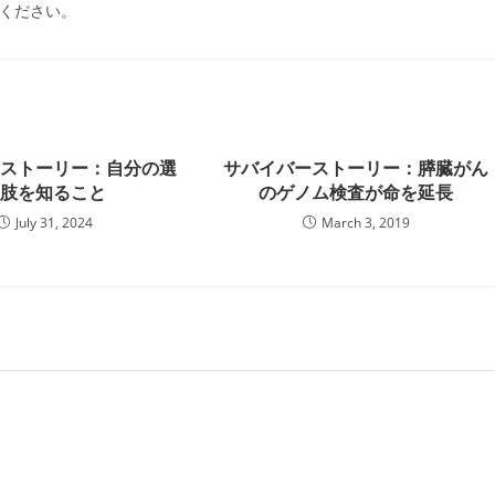
承ください。
ーストーリー：自分の選
サバイバーストーリー：膵臓がん
択肢を知ること
のゲノム検査が命を延長
July 31, 2024
March 3, 2019