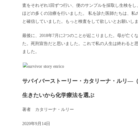
査をそれぞれ1回ずつ行い、便のサンプルを採取し生検をし
ほどの多くの治療を行いました。 私を診た医師たちは、私
と確信していました。もっと検査をして欲しいとお願いし
最後に、2018年7月に2つのことが起こりました。母が亡
た。死刑宣告だと思いました。これで私の人生は終わると
ました。
サバイバーストーリー・カタリーナ・ルリ―
生きたいから化学療法を選ぶ
著者 カタリーナ・ルリー
2020
年9月14日