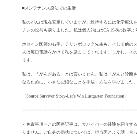
■メンテナンス療法での生活
私のがんは現在安定していますが、維持するには化学療法を継
チンの投与も戻りました。私は個人的にはCA 19-9の数字
ホセイン医師の右手、テリンポロック先生も、そして他の
人は毎日電話をかけて私を励ましてくれます。しかし、そ
ます。
私は、「がんがある」とは言いません。私は「がんと診断
なるために、小さな些細なことを手放す方法を学びました
（Source:Survivor Story-Let’s Win Lustgarten Foundation)
ーーーーーーーーーーーーーーーーーーーーーーーーーー
＜免責事項＞この医療記事は、サバイバーの経験を紹介す
りません。ご自身の病状については、担当医とよく話し合