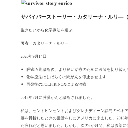
サバイバーストーリー・カタリーナ・ルリ―
生きたいから化学療法を選ぶ
著者 カタリーナ・ルリー
2020
年9月14日
膵癌IV期診断後、より良い治療のために医師を切り替え
化学療法はしばらくの間がんを停止させます
再発後のFOLFIRINOXによる治療
2018
年7月に膵臓がんと診断されました。
私は、セントビンセントおよびグレナディーン諸島のベキア島
腰を骨折したときの世話をしにアメリカに来ました。2018
た疲れだと思いました。しかし、次の3か月間、私は腹部に