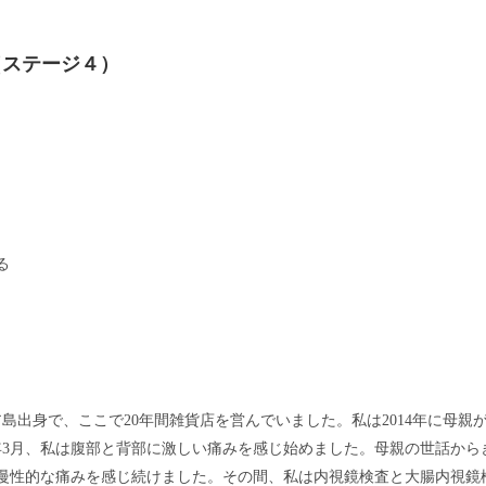
（ステージ４）
る
出身で、ここで20年間雑貨店を営んでいました。私は2014年に母親
年3月、私は腹部と背部に激しい痛みを感じ始めました。母親の世話から
慢性的な痛みを感じ続けました。その間、私は内視鏡検査と大腸内視鏡