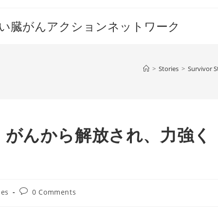
すい臓がんアクションネットワーク
>
Stories
>
Survivor S
：がんから解放され、力強く
Post
ies
0 Comments
comments: