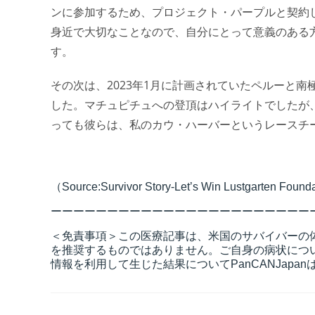
ンに参加するため、プロジェクト・パープルと契約
身近で大切なことなので、自分にとって意義のある
す。
その次は、2023年1月に計画されていたペルーと
した。マチュピチュへの登頂はハイライトでしたが
っても彼らは、私のカウ・ハーバーというレースチ
（Source:Survivor Story-Let’s Win Lustgarten Founda
ーーーーーーーーーーーーーーーーーーーーーーー
＜免責事項＞この医療記事は、米国のサバイバーの
を推奨するものではありません。ご自身の病状につ
情報を利用して生じた結果についてPanCANJap