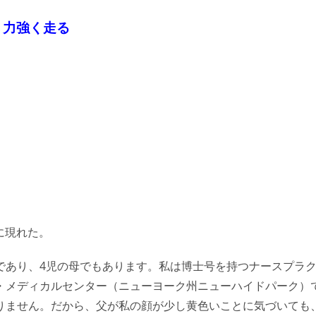
、力強く走る
に現れた。
であり、4児の母でもあります。私は博士号を持つナースプラ
・メディカルセンター（ニューヨーク州ニューハイドパーク）
りません。だから、父が私の顔が少し黄色いことに気づいても