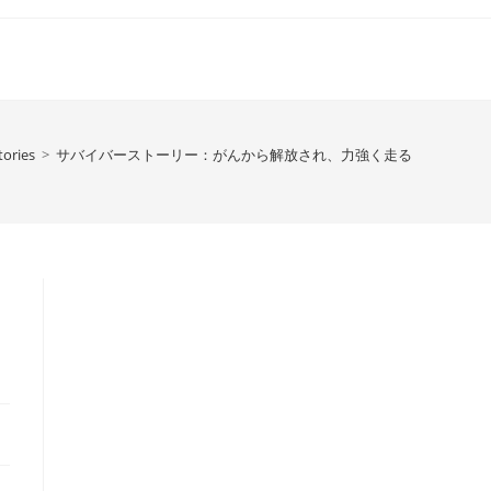
tories
>
サバイバーストーリー：がんから解放され、力強く走る