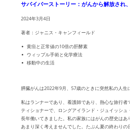
サバイバーストーリー：がんから解放され
2024年3月4日
著者：ジャニス・キャンフィールド
黄疸と正常値の10倍の肝酵素
ウィップル手術と化学療法
移動中の生活
膵臓がんは2022年9月、57歳のときに突然私の人生
私はランナーであり、看護師であり、熱心な旅行者
ティショナーで、ロングアイランド・ジュイッシュ
長年働いてきました。私の家族にはがんの歴史はあ
あまり深く考えませんでした。たぶん夏の終わりの