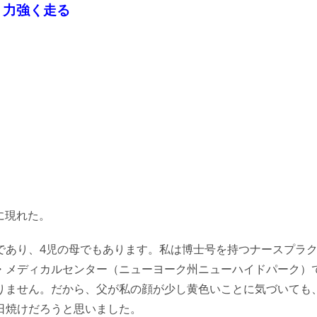
、力強く走る
に現れた。
であり、4児の母でもあります。私は博士号を持つナースプラ
・メディカルセンター（ニューヨーク州ニューハイドパーク）
りません。だから、父が私の顔が少し黄色いことに気づいても
日焼けだろうと思いました。