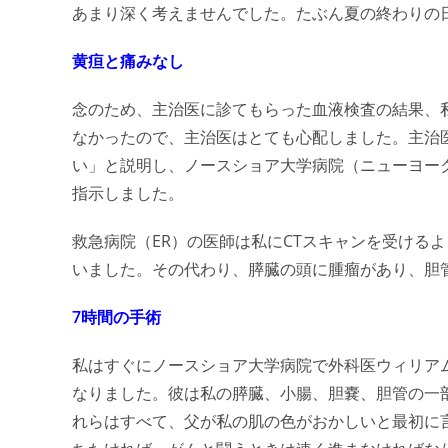
あまり深く考えませんでした。たぶん夏の終わりの
黄疸と痛みなし
念のため、主治医に診てもらった血液検査の結果、
なかったので、主治医はとても心配しました。主治
い」と説明し、ノースショア大学病院（ニューヨー
指示しました。
救急病院（ER）の医師は私にCTスキャンを受ける
いました。その代わり、膵臓の頭に腫瘤があり、胆
7時間の手術
私はすぐにノースショア大学病院で外科医ウィリア
なりました。彼は私の膵臓、小腸、胆嚢、胆管の一
れらはすべて、父が私の肌の色がおかしいと最初に