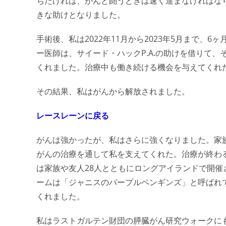
ちたければ、がんと闘うときは速く進まなければなり
きな助けとなりました。
手術後、私は2022年11月から2023年5月まで
ー医師は、サイード・ハックP.A.の助けを借りて
くれました。治療中も働き続ける機会を与えてくれ
その結果、私はがんから解放されました。
レースレーンに戻る
がんは強かったが、私はさらに強くなりました。家
がんの治療を通して私を支えてくれた。治療が終わる
は家族や友人28人とともにロングアイランドで開催されたG
ームは「ジャニスのパープルペンギンズ」と呼ばれ
くれました。
私はラストガルテン財団の膵臓がん研究ウォークにも