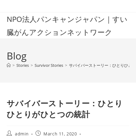
Skip
to
NPO法人パンキャンジャパン｜すい
content
臓がんアクションネットワーク
Blog
>
Stories
>
Survivor Stories
>
サバイバーストーリー：ひとりひと
サバイバーストーリー：ひとり
ひとりがひとつの統計
Post
Post
admin
March 11, 2020