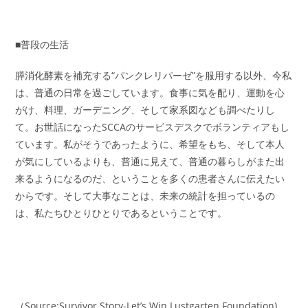
■普段の生活
膵消化酵素を補充する“パンクレリパーゼ”を服用する以外、今私
は、普通の日常を過ごしています。食事に気を配り、運動を心
がけ、料理、ガーデニング、そして家系図なども調べたりし
て。お世話になったSCCAのサービスデスクでボランティアもし
ています。私がそうであったように、希望をもち、そして本人
が気にしているよりも、普通に見えて、普通の暮らしがまた出
来るようになるのだ、ということを多くの患者さんに伝えたい
からです。そして大事なことは、未来の統計を担っているの
は、私たちひとりひとりであるということです。
（Source:Survivor Story-Let’s Win Lustgarten Foundation)