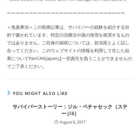
ーーーーーーーーーーーーーーーーーーーーーーーーーーー
＜免責事項＞この医療記事は、サバイバーの経験を紹介する目
的で書かれています。特定の治療法や薬の使用を推奨するもの
ではありません。ご自身の病状については、担当医とよく話し
合ってください。このウェブサイトの情報を利用して生じた結
果についてPanCANJapanは一切責任を負うことができませんの
でご了承ください。
YOU MIGHT ALSO LIKE
サバイバーストーリー：ジル・ペチャセック（ステ
ージ4）
August 8, 2017