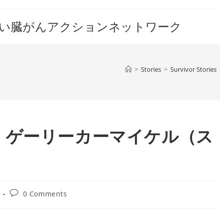
すい臓がんアクションネットワーク
>
Stories
>
Survivor Stories
：ゲーリーカーマイケル（ス
Post
0 Comments
comments: