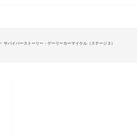
>
サバイバーストーリー：ゲーリーカーマイケル（ステージ３）