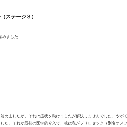
ル（ステージ３）
し始めました。
し始めましたが、それは症状を助けましたが解決しませんでした。やが
ました。それが最初の医学的介入で、彼は私がプリロセック（別名オメ