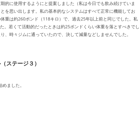
定期的に使用するようにと提案しました（私は今日でも飲み続けていま
ことを思い出します。私の基本的なシステムはすべて正常に機能してお
重は約260ポンド（118キロ）で、過去25年以上前と同じでした。私
した。若くて活動的だったときは約25ポンドくらい体重を落とすべきで
たり、時々ジムに通っていたので、決して減量などしませんでした。
ル（ステージ３）
し始めました。