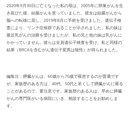
2020年9月30日に亡くなった私の母は、2005年に卵巣がんを生
き延びた後、結腸がんを患っていました。彼女は結腸がんから
脳への転移に屈し、2019年8月に手術を受けました。遺伝子検
査により、リンチ症候群であることが示されました。私の妹は
最近乳がんの治療を受けましたが、私の兄と他の妹は乳がんに
かかっていません。彼らは全員遺伝子検査を受け、私と同様の
結果（BRCAを含むがん遺伝子変異は陰性）が得られました。
編集注：膵臓がんは、60歳から70歳で罹患するのが普通です
が、家族歴のある方は、40代、50代と若くして膵臓がんに罹る
ことがあるので、要注意です。家族歴のある人は、早めに膵臓
がんの専門医がいる病院にいき、相談することをお勧めしま
す。