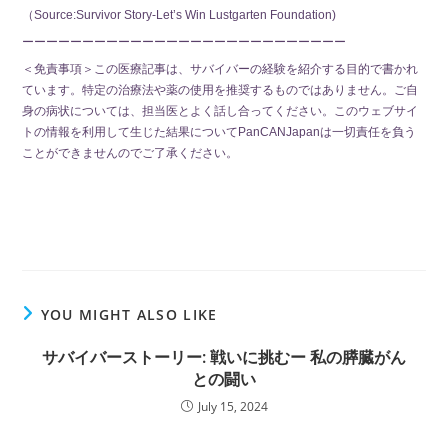
（Source:Survivor Story-Let’s Win Lustgarten Foundation)
ーーーーーーーーーーーーーーーーーーーーーーーーーーー
＜免責事項＞この医療記事は、サバイバーの経験を紹介する目的で書かれ
ています。特定の治療法や薬の使用を推奨するものではありません。ご自
身の病状については、担当医とよく話し合ってください。このウェブサイ
トの情報を利用して生じた結果についてPanCANJapanは一切責任を負う
ことができませんのでご了承ください。
YOU MIGHT ALSO LIKE
サバイバーストーリー: 戦いに挑むー 私の膵臓がん
との闘い
July 15, 2024