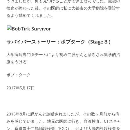
うけましたが、何も見つけることができませんでした。最後の
検査が終わった後、その医師は私に大都市の大学病院を受診す
るよう勧めてくれました。
サバイバーストーリー：ボブターク（Stage３）
大学病院専門医チームにより初めて膵がんと診断され集学的治
療をうける
ボブ・ターク
2017年5月17日
2015年8月に膵がんと診断されましたが、その数ヶ月前から痛
みを感じていました。地元の医師に行き、血液検査、CTスキャ
ン、食道胃十二指腸鏡検査（EGD）、および大腸内視鏡検査を