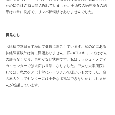
ために合計約12日間入院していました。手術後の病理検査の結
果は非常に良好で、リンパ節転移はありませんでした。
再発なし
お陰様で本日まで極めて健康に過ごしています。私の足にある
神経障害以外は特に問題ありません。私のCTスキャンではがん
の影もなくなり、再発がない状態です。私はラッシュ・メディ
カルセンターでは大変お世話になりました。巨大な大学病院に
しては、私のケアは非常にパーソナルで暖かいものでした。命
の恩人としてセンターには十分な御礼はできないかもしれませ
んが感謝しています。