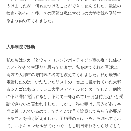
うけましたが、何も見つけることができませんでした。最後の
検査が終わった後、その医師は私に大都市の大学病院を受診す
るよう勧めてくれました。
大学病院で診断
私たちはシカゴとウィスコンシン州マディソン市の近くに住む
ことができて幸運だと思っています。私を診てくれた医師は、
両方の大都市の専門医の名前を教えてくれました。私が最初に
電話したのは、いただいたリストの一番上に書かれていた大都
市シカゴにあるラッシュ大学メディカルセンターでした。病院
の予約課に電話すると、予約で一杯なので1ヶ月は待たないと受
診できないと言われました。しかし、私の妻は、痛みがあり本
当に苦しんでいるので、できるだけ早く診察してもらう必要が
あることを強く訴えました。予約課の人はいろいろ調べてくれ
て、いまキャンセルがでたので、もし明日来れるなら診てもら