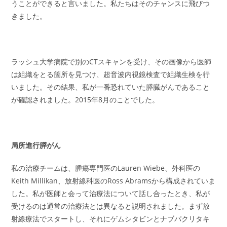
うことができると言いました。私たちはそのチャンスに飛びつ
きました。
ラッシュ大学病院で別のCTスキャンを受け、その画像から医師
は組織をとる箇所を見つけ、超音波内視鏡検査で組織生検を行
いました。その結果、私が一番恐れていた膵臓がんであること
が確認されました。2015年8月のことでした。
局所進行膵がん
私の治療チームは、腫瘍専門医のLauren Wiebe、外科医の
Keith Millikan、放射線科医のRoss Abramsから構成されていま
した。私が医師と会って治療法について話し合ったとき、私が
受けるのは通常の治療法とは異なると説明されました。まず放
射線療法でスタートし、それにゲムシタビンとナブパクリタキ