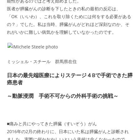
能性があるのではと考え始めました。
医者が膵臓がんの診断を下したときの私の最初の反応は、
「OK（いいわ）、これを取り除くためには何をする必要がある
の？」でした。私は当時、膵臓がんがどれほど深刻なのか、そ
れがいかに難しい病気かを理解していなかったのです。
ミッシェル・スチール 群馬県在住
日本の最先端医療によりステージ４Bで手術できた膵
癌患者
～動脈浸潤 手術不可からの外科手術の挑戦～
■痛みと共にやってきた膵臓（すいぞう）がん
2016年の2月の終わりに、日本にいた私は膵臓がんと診断され
ました。実際に何かおかしいという兆候は全くなかったので、