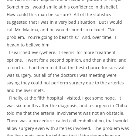
Sometimes I would smile at his confidence in disbelief.
How could this man be so sure? All of the statistics
suggested that I was in a very bad situation. But I would
call Mr. Majima, and he would sound so relaxed. “No
problem. You’re going to beat this.” And, over time, I
began to believe him.
I searched everywhere, it seems, for more treatment
options. I went for a second opinion, and then a third, and
a fourth…I had been told that the best chance for survival
was surgery, but all of the doctors I was meeting were
saying they could not perform surgery due to the arteries
and the liver mets.
Finally, at the fifth hospital I visited, I got some hope. It
was six months after the diagnosis, and a surgeon in Chiba
told me that the arterial involvement was not an obstacle.
There was a procedure, called coil embolization, that would
allow surgery even with arteries involved. The problem was
the liver mets, and he told me that if the chemo kept on