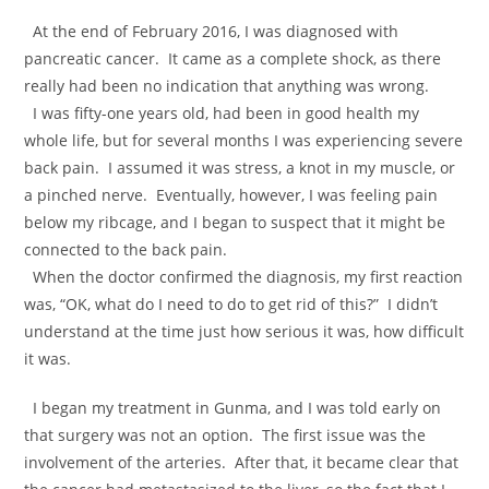
At the end of February 2016, I was diagnosed with
pancreatic cancer. It came as a complete shock, as there
really had been no indication that anything was wrong.
I was fifty-one years old, had been in good health my
whole life, but for several months I was experiencing severe
back pain. I assumed it was stress, a knot in my muscle, or
a pinched nerve. Eventually, however, I was feeling pain
below my ribcage, and I began to suspect that it might be
connected to the back pain.
When the doctor confirmed the diagnosis, my first reaction
was, “OK, what do I need to do to get rid of this?” I didn’t
understand at the time just how serious it was, how difficult
it was.
I began my treatment in Gunma, and I was told early on
that surgery was not an option. The first issue was the
involvement of the arteries. After that, it became clear that