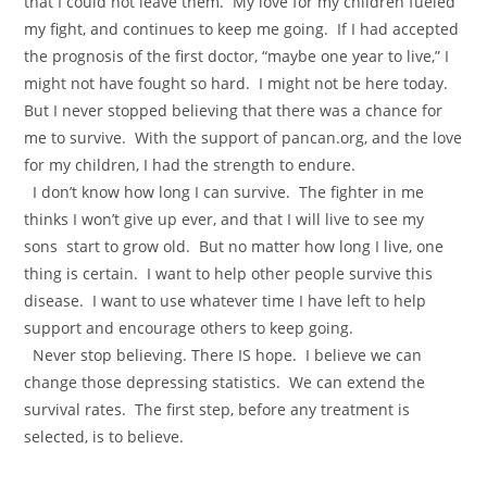
that I could not leave them. My love for my children fueled
my fight, and continues to keep me going. If I had accepted
the prognosis of the first doctor, “maybe one year to live,” I
might not have fought so hard. I might not be here today.
But I never stopped believing that there was a chance for
me to survive. With the support of pancan.org, and the love
for my children, I had the strength to endure.
I don’t know how long I can survive. The fighter in me
thinks I won’t give up ever, and that I will live to see my
sons start to grow old. But no matter how long I live, one
thing is certain. I want to help other people survive this
disease. I want to use whatever time I have left to help
support and encourage others to keep going.
Never stop believing. There IS hope. I believe we can
change those depressing statistics. We can extend the
survival rates. The first step, before any treatment is
selected, is to believe.