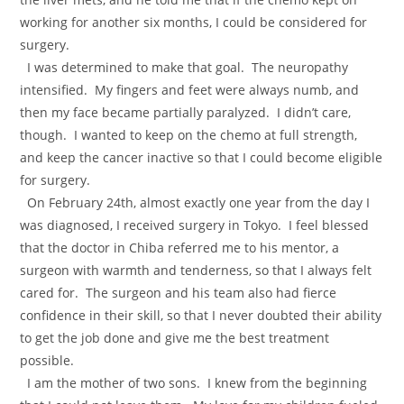
working for another six months, I could be considered for
surgery.
I was determined to make that goal. The neuropathy
intensified. My fingers and feet were always numb, and
then my face became partially paralyzed. I didn’t care,
though. I wanted to keep on the chemo at full strength,
and keep the cancer inactive so that I could become eligible
for surgery.
On February 24th, almost exactly one year from the day I
was diagnosed, I received surgery in Tokyo. I feel blessed
that the doctor in Chiba referred me to his mentor, a
surgeon with warmth and tenderness, so that I always felt
cared for. The surgeon and his team also had fierce
confidence in their skill, so that I never doubted their ability
to get the job done and give me the best treatment
possible.
I am the mother of two sons. I knew from the beginning