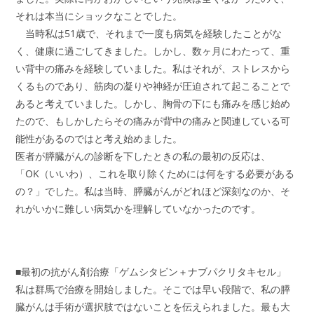
それは本当にショックなことでした。
当時私は51歳で、それまで一度も病気を経験したことがな
く、健康に過ごしてきました。しかし、数ヶ月にわたって、重
い背中の痛みを経験していました。私はそれが、ストレスから
くるものであり、筋肉の凝りや神経が圧迫されて起こることで
あると考えていました。しかし、胸骨の下にも痛みを感じ始め
たので、もしかしたらその痛みが背中の痛みと関連している可
能性があるのではと考え始めました。
医者が膵臓がんの診断を下したときの私の最初の反応は、
「OK（いいわ）、これを取り除くためには何をする必要がある
の？」でした。私は当時、膵臓がんがどれほど深刻なのか、そ
れがいかに難しい病気かを理解していなかったのです。
■最初の抗がん剤治療「ゲムシタビン＋ナブパクリタキセル」
私は群馬で治療を開始しました。そこでは早い段階で、私の膵
臓がんは手術が選択肢ではないことを伝えられました。最も大