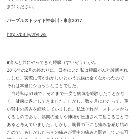
参加ください。
パープルストライド神奈川・東京2017
http://bit.ly/2fVJlw5
■痛みと共にやってきた膵臓（すいぞう）がん
2016年の2月の終わりに、日本にいた私は膵臓がんと診断され
ました。実際に何かおかしいという兆候は全くなかったので、
それは本当にショックなことでした。
当時私は51歳で、それまで一度も病気を経験したことがな
く、健康に過ごしてきました。しかし、数ヶ月にわたって、重
い背中の痛みを経験していました。私はそれが、ストレスから
くるものであり、筋肉の凝りや神経が圧迫されて起こることで
あると考えていました。しかし、胸骨の下にも痛みを感じ始め
たので、もしかしたらその痛みが背中の痛みと関連している可