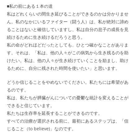
■私の前にある１本の道
私はどれくらいの間生き延びることができるのかは分かりませ
ん。私のなかにいるファイター（闘う人）は、私が絶対に諦め
ることはないと確信していますし、私は自分の息子の成長を見
続けるために生き続けるだろうと思う。
私の命がどれほどだったとしても、ひとつ確かなことがありま
す。それは、「私は、他の人々がこの病気から生き残るのを助
けたい。私は、他の人々が生き続けていくことを励まし、助け
るために、自分に残された時間を使いたい」と思います。
どうか信じることをやめないでください。私たちには希望があ
るのです。
私は、私たちが膵臓がんについての憂鬱な統計を変えることが
できると信じています。
私たちは生存率を延長することができるのです。
すべての治療が選択される前に、最初にあるステップは、「信
じること（to believe)」なのです。