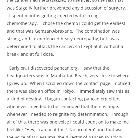
the cancer had metastasized to the liver, so the fact that I
was Stage IV further prevented any discussion of surgery.
I spent months getting injected with strong
chemotherapy. I chose the chemo I could get the earliest,
and that was Gemzar/Abraxane. The combination was
strong, and I experienced heavy neuropathy, but I was
determined to attack the cancer, so I kept at it, without a
break, and at full dose.
Early on, I discovered pancan.org. I saw that the
headquarters was in Manhattan Beach, very close to where
I grew up. When I scrolled down the contact page, I noticed
there was also an office in Tokyo. I immediately saw this as
a kind of destiny. I began contacting pancan.org often,
whenever I needed to be reminded that there is hope,
whenever I needed to reignite my determination. Through
all of this, there was one voice I could count on to make me
feel like, “Hey, I can beat this! No problem” and that was
the voice of Mr. Majima, the director of pancan in Tokyo.