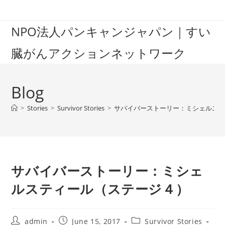
Skip
to
NPO法人パンキャンジャパン｜すい
content
臓がんアクションネットワーク
Blog
>
Stories
>
Survivor Stories
>
サバイバーストーリー：ミシェルス
サバイバーストーリー：ミシェ
ルスティール（ステージ４）
Post
Post
Post
admin
June 15, 2017
Survivor Stories