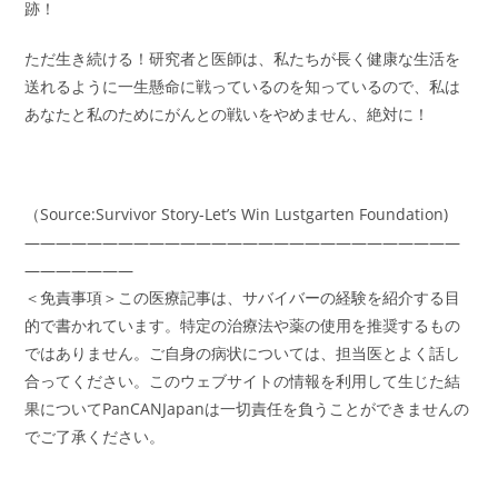
跡！
ただ生き続ける！研究者と医師は、私たちが長く健康な生活を
送れるように一生懸命に戦っているのを知っているので、私は
あなたと私のためにがんとの戦いをやめません、絶対に！
（Source:Survivor Story-Let’s Win Lustgarten Foundation)
――――――――――――――――――――――――――――
―――――――
＜免責事項＞この医療記事は、サバイバーの経験を紹介する目
的で書かれています。特定の治療法や薬の使用を推奨するもの
ではありません。ご自身の病状については、担当医とよく話し
合ってください。このウェブサイトの情報を利用して生じた結
果についてPanCANJapanは一切責任を負うことができませんの
でご了承ください。