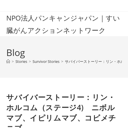
Skip
to
NPO法人パンキャンジャパン｜すい
content
臓がんアクションネットワーク
Blog
>
Stories
>
Survivor Stories
>
サバイバーストーリー：リン・ホルコ
サバイバーストーリー：リン・
ホルコム（ステージ4) ニボル
マブ、イピリムマブ、コビメチ