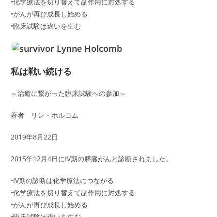
•化学療法を切り替えて副作用に対処する
•がんが再び成長し始める
•臨床試験は違いを生む
私は戦い続ける
～治癒に繋がった臨床試験への参加～
著者 リン・ホルコム
2019年8月22日
2015年12月4日にIV期の膵臓がんと診断されました。
•IV期の診断は化学療法につながる
•化学療法を切り替えて副作用に対処する
•がんが再び成長し始める
•臨床試験は違いを生む