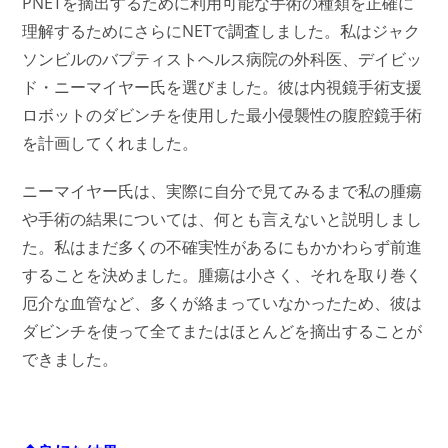
PNETを摘出するために利用可能な手術の種類を正確に
理解するためにさらにNETで調査しました。私はジャク
ソンビルのバプティストヘルス病院の外科医、デイビッ
ド・ニーマイヤー氏を選びました。彼は内視鏡手術支援
ロボットのダビンチを使用した最小侵襲性の腹腔鏡手術
を計画してくれました。
ニーマイヤー氏は、実際に自分で見てみるまで私の腫瘍
や手術の結果については、何とも言えないと説明しまし
た。私はまだ多くの不確実性があるにもかかわらず前進
することを決めました。腫瘍は小さく、それを取り巻く
厄介な血管など、多くが絡まっていなかったため、彼は
ダビンチを使って全てまたはほとんどを摘出することが
できました。