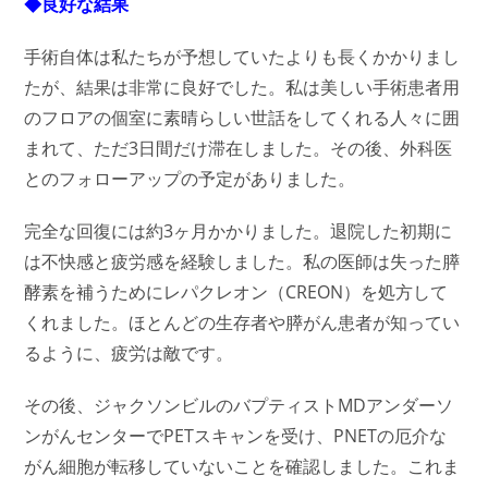
◆良好な結果
手術自体は私たちが予想していたよりも長くかかりまし
たが、結果は非常に良好でした。私は美しい手術患者用
のフロアの個室に素晴らしい世話をしてくれる人々に囲
まれて、ただ3日間だけ滞在しました。その後、外科医
とのフォローアップの予定がありました。
完全な回復には約3ヶ月かかりました。退院した初期に
は不快感と疲労感を経験しました。私の医師は失った膵
酵素を補うためにレパクレオン（CREON）を処方して
くれました。ほとんどの生存者や膵がん患者が知ってい
るように、疲労は敵です。
その後、ジャクソンビルのバプティストMDアンダーソ
ンがんセンターでPETスキャンを受け、PNETの厄介な
がん細胞が転移していないことを確認しました。これま