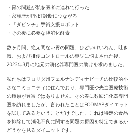
・胃の問題が私を医者に連れて行った
・家族歴がPNET診断につながる
・「ダビンチ」手術支援ロボット
・その後に必要な膵消化酵素
数ヶ月間、絶え間ない胃の問題、ひどいけいれん、吐き
気、および排便コントロールの喪失に悩まされた後、
2023年3月に地元の消化器専門医の助けを求めました。
私たちはフロリダ州フェルナンディナビーチの比較的小
さなコミュニティに住んでおり、専門医や先進医療技術
の種類が豊富ではありません。その春に数回消化器専門
医を訪れましたが、言われたことはFODMAPダイエット
を試してみるということだけでした。これは特定の食品
を排除して消化不良に関する問題の原因を特定できるか
どうかを見るダイエットです。