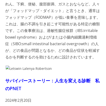
れん、下痢、便秘、腹部膨満、ガスとおならなど。人々
が「フォッドマップ・ダイエット」と言うとき、通常は
フォッドマップ（FODMAP）が低い食事を意味します。
これは、腸の不調を引き起こす可能性がある特定の糖類
です。この食事療法は、過敏性腸症候群（IBS:irritable
bowel syndrome）および/または小腸内細菌過剰増殖
症（SIBO:small intestinal bacterial overgrowth）の人
が、どの食品が問題となるか、どの食品が症状を軽減す
るかを判断するのを助けるために設計されています。
サバイバーストーリー：人生を変える診断 私
のPNET
2024年2月20日