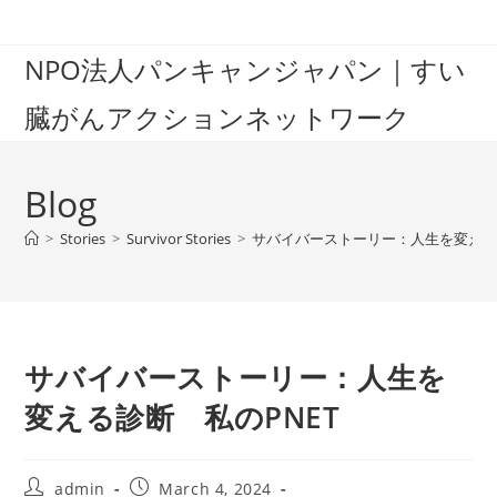
Skip
to
NPO法人パンキャンジャパン｜すい
content
臓がんアクションネットワーク
Blog
>
Stories
>
Survivor Stories
>
サバイバーストーリー：人生を変える診
サバイバーストーリー：人生を
変える診断 私のPNET
Post
Post
admin
March 4, 2024