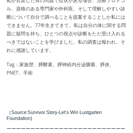
私が言及した胃の問題で症状がある場合、治療プロトコ
ル、資格のある専門家や外科医、そして理解しやすい診
断について自分で調べることを提案することしか私には
できません。77年生きてきて、私は自分の体に関する問
題に疑問を持ち、ひとつの視点や診断をただ受け入れる
べきではないことを学びました。私の調査は報われ、そ
れに感謝しています。
Tag：家族歴、膵酵素、膵神経内分泌腫瘍、膵炎、
PNET、手術
（Source:Survivor Story-Let’s Win Lustgarten
Foundation)
ーーーーーーーーーーーーーーーーーーーーーーーーー