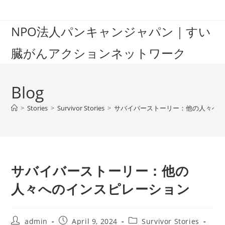
Skip
to
NPO法人パンキャンジャパン｜すい
content
臓がんアクションネットワーク
Blog
>
Stories
>
Survivor Stories
>
サバイバーストーリー：他の人々へ
サバイバーストーリー：他の
人々へのインスピレーション
Post
Post
Post
admin
April 9, 2024
Survivor Stories