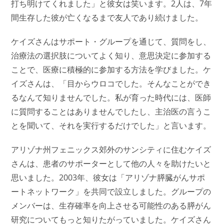
打ち明けてくれました」と彼女は笑います。2人は、7年
間生存した彼が亡くなるまで友人であり続けました。
ケイズさんはサポート・グループを通じて、質問をし、
治療法の選択肢についてよく知り、意思決定に参加する
ことで、医療に積極的に参加する方法を学びました。ケ
イズさんは、「目からウロコでした。そんなことができ
るなんて知りませんでした。私が育った時代には、医師
に質問することはありませんでしたし、主治医の言うこ
とを聞いて、それを実行するだけでした」と言います。
アリゾナ州フェニックス郊外のサンシティに住むケイズ
さんは、患者のサポーターとして他の人々を助けたいと
思いました。2003年、彼女は「アリゾナ膵臓がんサポ
ートネットワーク」を共同で設立しました。グループの
メンバーは、生存確率を向上させる可能性のある膵がん
研究についてもっと知りたがっていました。ケイズさん