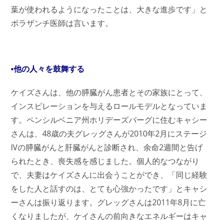
葉が使われるようになったことは、大きな進歩です」と
ボラザンチ医師は言います。
▪他の人々を鼓舞する
ケイズさんは、他の膵臓がん患者とその家族にとって、
インスピレーションを与えるロールモデルとなっていま
す。ペンシルベニア州ホリデーズバーグに住むキャシー
さんは、48歳の夫グレッグさんが2010年2月にステージ
IVの膵臓がんと肝臓がんと診断され、余命2週間と告げ
られたとき、喪失感を感じました。個人的なつながり
で、夫妻はケイズさんに出会うことができ、「同じ経験
をした人と話すのは、とても心強かったです」とキャシ
ーさんは振り返ります。グレッグさんは2011年8月に亡
くなりましたが、ケイさんの前向きなエネルギーはキャ