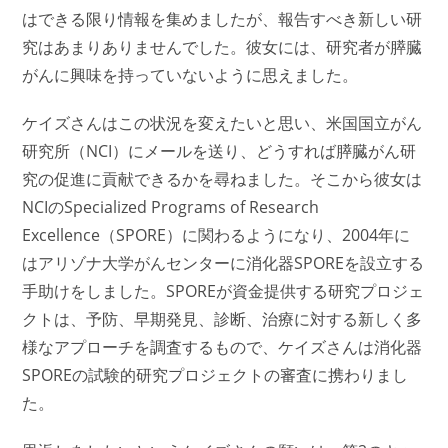
はできる限り情報を集めましたが、報告すべき新しい研
究はあまりありませんでした。彼女には、研究者が膵臓
がんに興味を持っていないように思えました。
ケイズさんはこの状況を変えたいと思い、米国国立がん
研究所（NCI）にメールを送り、どうすれば膵臓がん研
究の促進に貢献できるかを尋ねました。そこから彼女は
NCIのSpecialized Programs of Research
Excellence（SPORE）に関わるようになり、2004年に
はアリゾナ大学がんセンターに消化器SPOREを設立する
手助けをしました。SPOREが資金提供する研究プロジェ
クトは、予防、早期発見、診断、治療に対する新しく多
様なアプローチを調査するもので、ケイズさんは消化器
SPOREの試験的研究プロジェクトの審査に携わりまし
た。