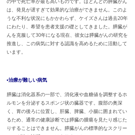
の中で死亡率が最も高いものです。ほとんどの膵臓がん
は、発見が遅すぎて効果的な治療ができません。このよ
うな不利な状況にもかかわらず、ケイズさんは過去20年
にわたり、希望を患者支援の礎としてきました。膵臓が
んを克服して30年になる現在、彼女は膵臓がんの研究を
推進し、この病気に対する認識を高めるために活動して
います。
▪治療が難しい病気
膵臓は消化器系の一部で、消化液や血糖値を調整するホ
ルモンを分泌するスポンジ状の臓器です。腹部の奥深
く、胃の後ろに位置し、肝臓、脾臓、小腸に囲まれてい
るため、通常の健康診断では膵臓の腫瘍を見たり感じた
りすることはできません。膵臓がんの標準的なスクリー