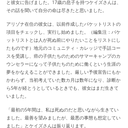
と彼女に告げました。17歳の息子を持つケイズさんは、
その話を聞いて自分の命は尽きたと思いました。
アリゾナ在住の彼女は、以前作成したバケットリストの
項目をチェックし、実行し始めました。（編集注：バケ
ットリストとは人が死ぬ前にやりたいことをリストにし
たものです）地元のコミュニティ・カレッジで手話コー
スを受講し、癌の子供たちのためのサマーキャンプのカ
ウンセラーになって子供たちのために働くという生涯の
夢をかなえることができました。厳しい予後宣告にもか
かわらず、当初考えていた数カ月は数年になり、診断か
ら5年が経とうとしているときでも、彼女はまだ生きて
いました。
「最初の5年間は、私は死ぬのだと思いながら生きてい
ました。最善を望みましたが、最悪の事態も想定してい
ました」とケイズさんは振り返ります。