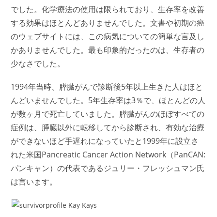
でした。化学療法の使用は限られており、生存率を改善
する効果はほとんどありませんでした。文書や初期の癌
のウェブサイトには、この病気についての簡単な言及し
かありませんでした。最も印象的だったのは、生存者の
少なさでした。
1994年当時、膵臓がんで診断後5年以上生きた人はほと
んどいませんでした。5年生存率は3％で、ほとんどの人
が数ヶ月で死亡していました。膵臓がんのほぼすべての
症例は、膵臓以外に転移してから診断され、有効な治療
ができないほど手遅れになっていたと1999年に設立さ
れた米国Pancreatic Cancer Action Network（PanCAN:
パンキャン）の代表であるジュリー・フレッシュマン氏
は言います。