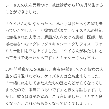
シーさんの夫を元気づけ、彼は診断から19ヵ月間生きる
ことができました。
「ケイさんがいなかったら、私たちはおそらく希望を失
っていたでしょう」と彼女は話ます。ケイズさんの模範
に触発された夫妻は、膵臓がんをめぐる患者、医師、地
域社会をつなぐグレッグ＆キャシー・グリフィス・ファ
ミリー財団を立ち上げました。「ケイさんが私たちにと
ってそうであったからです」とキャシーさんは言う。
30年間膵臓がんを克服し、患者を擁護してきた彼女の人
生を振り返りながら、ケイズさんは立ち止まりました。
「一緒に旅をしてきた人たちのほとんどが亡くなってし
まったので、本当につらいです」と彼女は話します。し
かし、彼女は微笑み始め、こう言いました。「とても良
くなった。これからも良くなっていくでしょう」。