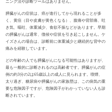
ニング法や診断ツールはありません。
膵臓がんの症状は、癌が進行してから現れることが多
く、黄疸（目や皮膚が黄色くなる）、腹痛や背部痛、吐
き気、嘔吐、体重減少、食欲不振などがあります。早期
の膵臓がんは通常、徴候や症状を引き起こしません。ケ
イズさんの場合は、診断前に体重減少と継続的な背中の
痛みを経験しています。
どの年齢の人でも膵臓がんになる可能性はありますが、
最も一般的に診断されるのは高齢者です。膵臓がんの症
例の約3分の2は65歳以上の成人に見られます。喫煙、
太り過ぎ、糖尿病や膵臓がんの家族歴は、この病気の重
要な危険因子ですが、危険因子がわかっていない人も診
断されています。