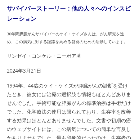
サバイバーストーリー：他の人々へのインスピ
レーション
30年間膵臓がんサバイバーのケイ・ケイズさんは、がん研究を進
め、この病気に対する認識を高める啓発のための活動しています。
リンゼイ・コンケル・ニーボア著
2024年3月21日
1994年、44歳のケイ・ケイズが膵臓がんの診断を受け
たとき、彼女には治療の選択肢も情報もほとんどありま
せんでした。手術可能な膵臓がんの標準治療は手術だけ
でした。化学療法の使用は限られており、生存率を改善
する効果はほとんどありませんでした。文書や初期の癌
のウェブサイトには、この病気についての簡単な言及し
かありませんでした。最も印象的だったのは、生存者の