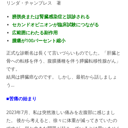
リンダ・チャンブレス 著
膀胱炎または腎臓感染症と誤診される
セカンドオピニオンが臨床試験につながる
広範囲にわたる副作用
腫瘍が100パーセント縮小
正式な診断名は長くて言いづらいものでした。「肝臓と
骨への転移を伴う、腹膜播種を伴う膵臓転移性腺がん」
です。
結局は膵臓癌なのです。 しかし、最初から話しましょ
う…
■苦痛の始まり
2023年7月、私は突然激しい痛みを左腹部に感じまし
た。 後から考えると、徐々に体重が減ってきていたの