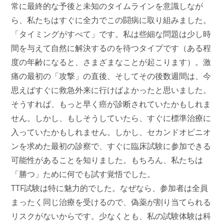
常に最終的な予後と未知のタイムラインを意識しなが
ら、私たちはすぐに全力でこの闘病に取り組みました。
「タイミングがすべて」です。私は些細な問題は少し時
間を与えて自然に解決するのを待つタイプです（ある程
度の年齢になると、さまざまなことが起こります）。激
痛の最初の「攻撃」の直後、そしてその後数週間は、今
思えばすぐに救急外来に行けばよかったと思いました。
そうすれば、もっと早く癌が診断されていたかもしれま
せん。しかし、もしそうしていたら、すぐに標準治療に
入っていたかもしれません。しかし、セカンドオピニオ
ンを求めた最初の診察で、すぐに臨床試験に参加できる
可能性があることを知りました。もちろん、私たちは
「勝つ」ために何でも試す覚悟でした。
TTF試験は特に魅力的でした。なぜなら、参加者は全員
まったく同じ治療を受けるので、偽薬が割り当てられる
リスクがないからです。少なくとも、私の試験体験は科