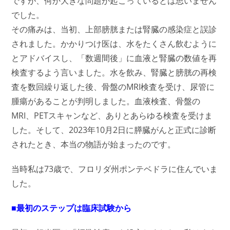
ですが、何か大きな問題が起こっているとは思いません
でした。
その痛みは、当初、上部膀胱または腎臓の感染症と誤診
されました。かかりつけ医は、水をたくさん飲むように
とアドバイスし、「数週間後」に血液と腎臓の数値を再
検査するよう言いました。水を飲み、腎臓と膀胱の再検
査を数回繰り返した後、骨盤のMRI検査を受け、尿管に
腫瘍があることが判明しました。血液検査、骨盤の
MRI、PETスキャンなど、ありとあらゆる検査を受けま
した。そして、2023年10月2日に膵臓がんと正式に診断
されたとき、本当の物語が始まったのです。
当時私は73歳で、フロリダ州ポンテベドラに住んでいま
した。
■最初のステップは臨床試験から