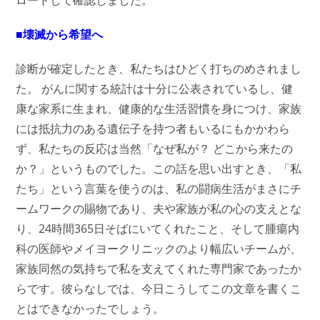
ロードして確認しました。
■壊滅から希望へ
診断が確定したとき、私たちはひどく打ちのめされまし
た。 がんに関する統計は十分に公表されているし、健
康な家系に生まれ、健康的な生活習慣を身につけ、家族
には抵抗力のある遺伝子を持つ者もいるにもかかわら
ず、私たちの反応は当然「なぜ私が？ どこから来たの
か？」というものでした。この話を思い出すとき、「私
たち」という言葉を使うのは、私の闘病生活がまさにチ
ームワークの賜物であり、夫や家族が私の心の支えとな
り、24時間365日そばにいてくれたこと、そして腫瘍内
科の医師やメイヨークリニックのより幅広いチームが、
家族同然の気持ちで私を支えてくれた専門家であったか
らです。彼らなしでは、今日こうしてこの文章を書くこ
とはできなかったでしょう。