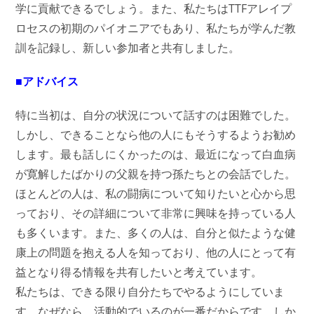
学に貢献できるでしょう。また、私たちはTTFアレイプ
ロセスの初期のパイオニアでもあり、私たちが学んだ教
訓を記録し、新しい参加者と共有しました。
■アドバイス
特に当初は、自分の状況について話すのは困難でした。
しかし、できることなら他の人にもそうするようお勧め
します。最も話しにくかったのは、最近になって白血病
が寛解したばかりの父親を持つ孫たちとの会話でした。
ほとんどの人は、私の闘病について知りたいと心から思
っており、その詳細について非常に興味を持っている人
も多くいます。また、多くの人は、自分と似たような健
康上の問題を抱える人を知っており、他の人にとって有
益となり得る情報を共有したいと考えています。
私たちは、できる限り自分たちでやるようにしていま
す。なぜなら、活動的でいるのが一番だからです。しか