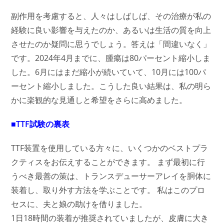
副作用を考慮すると、人々はしばしば、その治療が私の
経験に良い影響を与えたのか、あるいは生活の質を向上
させたのか疑問に思うでしょう。答えは「間違いなく」
です。2024年4月までに、腫瘍は80パーセント縮小しま
した。6月にはまだ縮小が続いていて、10月には100パ
ーセント縮小しました。こうした良い結果は、私の明ら
かに楽観的な見通しと希望をさらに高めました。
■TTF試験の裏表
TTF装置を使用している方々に、いくつかのベストプラ
クティスをお伝えすることができます。 まず最初に行
うべき最善の策は、トランスデューサーアレイを胴体に
装着し、取り外す方法を学ぶことです。 私はこのプロ
セスに、夫と娘の助けを借りました。
1日18時間の装着が推奨されていましたが、皮膚に大き