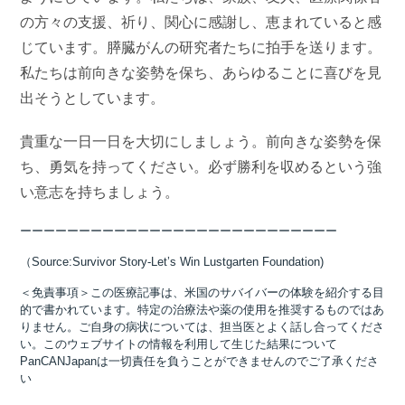
の方々の支援、祈り、関心に感謝し、恵まれていると感
じています。膵臓がんの研究者たちに拍手を送ります。
私たちは前向きな姿勢を保ち、あらゆることに喜びを見
出そうとしています。
貴重な一日一日を大切にしましょう。前向きな姿勢を保
ち、勇気を持ってください。必ず勝利を収めるという強
い意志を持ちましょう。
ーーーーーーーーーーーーーーーーーーーーーーーーーーー
（Source:Survivor Story-Let’s Win Lustgarten Foundation)
＜免責事項＞この医療記事は、米国のサバイバーの体験を紹介する目
的で書かれています。特定の治療法や薬の使用を推奨するものではあ
りません。ご自身の病状については、担当医とよく話し合ってくださ
い。このウェブサイトの情報を利用して生じた結果について
PanCANJapanは一切責任を負うことができませんのでご了承くださ
い