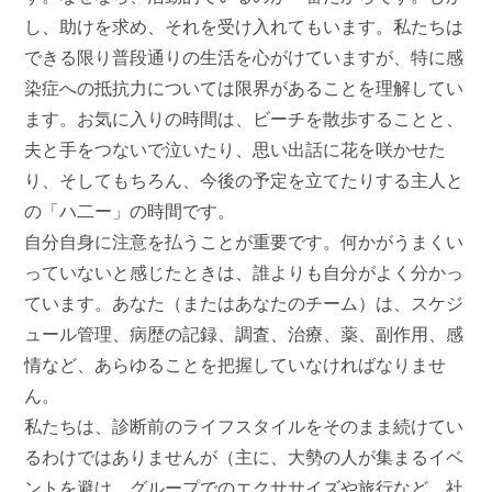
し、助けを求め、それを受け入れてもいます。私たちは
できる限り普段通りの生活を心がけていますが、特に感
染症への抵抗力については限界があることを理解してい
ます。お気に入りの時間は、ビーチを散歩することと、
夫と手をつないで泣いたり、思い出話に花を咲かせた
り、そしてもちろん、今後の予定を立てたりする主人と
の「ハ二ー」の時間です。
自分自身に注意を払うことが重要です。何かがうまくい
っていないと感じたときは、誰よりも自分がよく分かっ
ています。あなた（またはあなたのチーム）は、スケジ
ュール管理、病歴の記録、調査、治療、薬、副作用、感
情など、あらゆることを把握していなければなりませ
ん。
私たちは、診断前のライフスタイルをそのまま続けてい
るわけではありませんが（主に、大勢の人が集まるイベ
ントを避け、グループでのエクササイズや旅行など、社