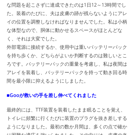
な問題を起こさずに達成できたのは1日12～13時間でし
た。装着のたびに、夫は皮膚の跡が残らないようにアレ
イの位置を調整しなければなりませんでした。私は小柄
な体型なので、胴体に動かせるスペースがほとんどな
く、それは大変でした。
外部電源に接続するか、使用中は重いバッテリーパック
を持ち歩くか、どちらがよいか判断するのは難しいとこ
ろです。バッテリーパックの重量を考慮し、私は夜間は
アレイを装着し、バッテリーパックを持って動き回る時
間を最小限に抑えるようにしました。
■Gooが救いの手を差し伸べてくれました
最終的には、TTF装置を装着したまま眠ることを覚え、
トイレに頻繁に行くたびに装置のプラグを抜き差しする
ようになりました。最初の数か月間は、多くの点で確か