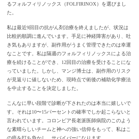
るフォルフィリノックス（FOLFIRINOX）を選びまし
た。
私は最近9回目の抗がん剤治療を終えましたが、状況は
比較的順調に進んでいます。手足に神経障害があり、吐
き気もありますが、副作用がうまく管理できたのは幸運
なことです。私は隔週のフォルフィリノックスによる治
療を続けることができ、12回目の治療を受けることにな
っていました。しかし、マンジ博士は、副作用のリスク
が見返りに値しないため、現時点で術後の補助化学療法
を中止することを決定しました。
こんなに早い段階で診断が下されたのは本当に嬉しいで
す。それは10〜15パーセントの確率でしか起こらないと
言われています。コロンビア長老派医師病院のこのよう
な素晴らしいチームと神への強い信仰をもって、私はこ
の癌を打ち負かし、サバイバーになります。