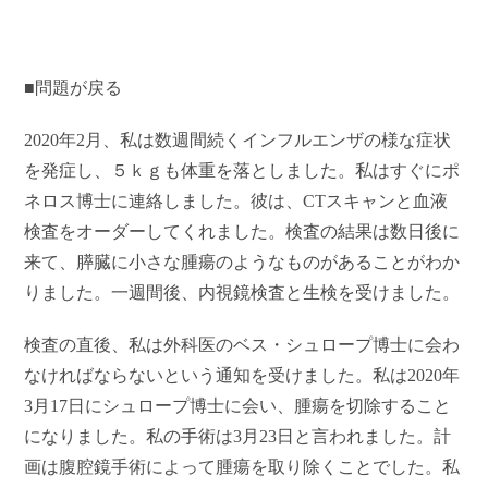
■問題が戻る
2020
年2月、私は数週間続くインフルエンザの様な症状
を発症し、５ｋｇも体重を落としました。私はすぐにポ
ネロス博士に連絡しました。彼は、CTスキャンと血液
検査をオーダーしてくれました。検査の結果は数日後に
来て、膵臓に小さな腫瘍のようなものがあることがわか
りました。一週間後、内視鏡検査と生検を受けました。
検査の直後、私は外科医のベス・シュロープ博士に会わ
なければならないという通知を受けました。私は2020年
3月17日にシュロープ博士に会い、腫瘍を切除すること
になりました。私の手術は3月23日と言われました。計
画は腹腔鏡手術によって腫瘍を取り除くことでした。私