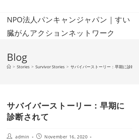
Skip
to
NPO法人パンキャンジャパン｜すい
content
臓がんアクションネットワーク
Blog
>
Stories
>
Survivor Stories
>
サバイバーストーリー：早期に診断
サバイバーストーリー：早期に
診断されて
Post
Post
admin
November 16, 2020