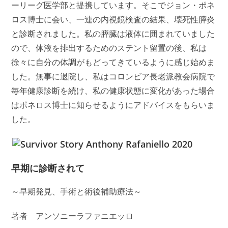
ーリーグ医学部と提携しています。そこでジョン・ポネ
ロス博士に会い、一連の内視鏡検査の結果、壊死性膵炎
と診断されました。私の膵臓は液体に囲まれていました
ので、体液を排出するためのステント留置の後、私は
徐々に自分の体調がもどってきているように感じ始めま
した。無事に退院し、私はコロンビア長老派教会病院で
毎年健康診断を続け、私の健康状態に変化があった場合
はポネロス博士に知らせるようにアドバイスをもらいま
した。
早期に診断されて
～早期発見、手術と術後補助療法～
著者 アンソニーラファニエッロ