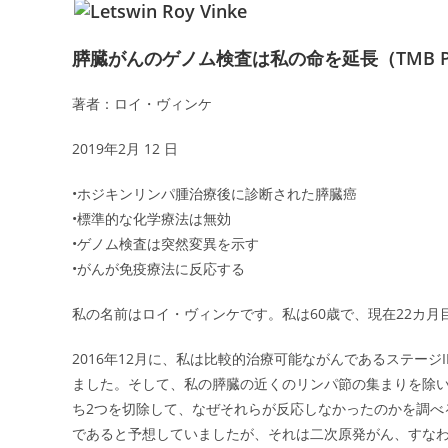
膵臓がんのゲノム検査は私の命を延長（TMB Penb
著者：ロイ・ヴィンケ
2019年2月 12 日
•ホジキンリンパ腫治療後に診断された膵臓癌
•標準的な化学療法は無効
•ゲノム検査は突然変異を示す
•がんが免疫療法に反応する
私の名前はロイ・ヴィンケです。私は60歳で、現在22カ
2016年12月に、私は比較的治療可能ながんであるステージ
ました。そして、私の膵臓の近くのリンパ節の集まりを除いて
ち2つを切除して、なぜそれらが反応しなかったのかを調べ
であると予想していましたが、それは二次原発がん、すな