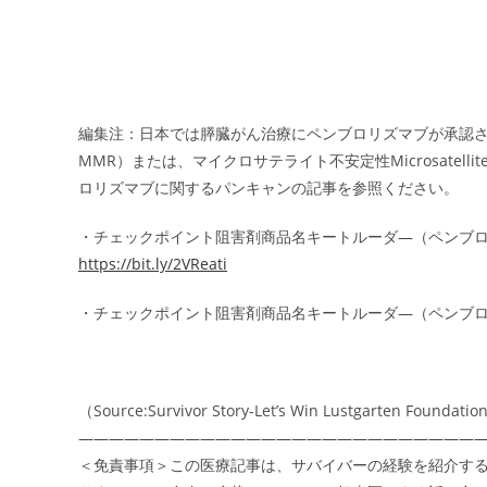
編集注：日本では膵臓がん治療にペンブロリズマブが承認されました。ミ
MMR）または、マイクロサテライト不安定性Microsatellite
ロリズマブに関するパンキャンの記事を参照ください。
・チェックポイント阻害剤商品名キートルーダ―（ペンブ
https://bit.ly/2VReati
・チェックポイント阻害剤商品名キートルーダ―（ペンブロリズマブ）
（Source:Survivor Story-Let’s Win Lustgarten Foundation
――――――――――――――――――――――――――
＜免責事項＞この医療記事は、サバイバーの経験を紹介す