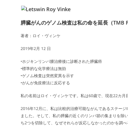
膵臓がんのゲノム検査は私の命を延長（TMB Penb
著者：ロイ・ヴィンケ
2019年2月 12 日
•ホジキンリンパ腫治療後に診断された膵臓癌
•標準的な化学療法は無効
•ゲノム検査は突然変異を示す
•がんが免疫療法に反応する
私の名前はロイ・ヴィンケです。私は60歳で、現在22カ
2016年12月に、私は比較的治療可能ながんであるステージ
ました。そして、私の膵臓の近くのリンパ節の集まりを除いて
ち2つを切除して、なぜそれらが反応しなかったのかを調べ