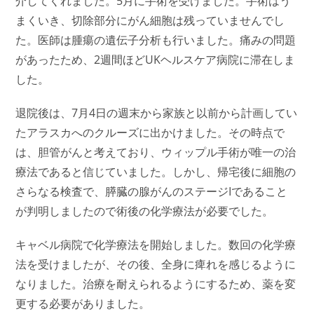
介してくれました。5月に手術を受けました。手術はう
まくいき、切除部分にがん細胞は残っていませんでし
た。医師は腫瘍の遺伝子分析も行いました。痛みの問題
があったため、2週間ほどUKヘルスケア病院に滞在しま
した。
退院後は、7月4日の週末から家族と以前から計画してい
たアラスカへのクルーズに出かけました。その時点で
は、胆管がんと考えており、ウィップル手術が唯一の治
療法であると信じていました。しかし、帰宅後に細胞の
さらなる検査で、膵臓の腺がんのステージIであること
が判明しましたので術後の化学療法が必要でした。
キャベル病院で化学療法を開始しました。数回の化学療
法を受けましたが、その後、全身に痺れを感じるように
なりました。治療を耐えられるようにするため、薬を変
更する必要がありました。