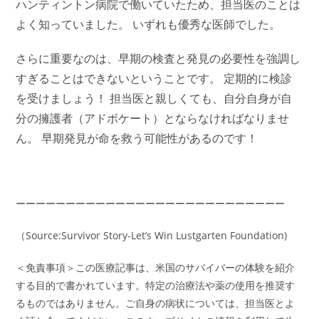
ハンティントン病院で働いていたため、担当医のことは
よく知っていました。 いずれも優秀な医師でした。
さらに重要なのは、早期の検査と発見の必要性を強調し
すぎることはできないということです。 定期的に検診
を受けましょう！ 担当医と親しくても、自分自身が自
分の擁護者（アドボケート）とならなければなりませ
ん。
早期発見が命を救う可能性があるのです！
ーーーーーーーーーーーーーーーーーーーーーーーーーーー
（Source:Survivor Story-Let’s Win Lustgarten Foundation)
＜免責事項＞この医療記事は、米国のサバイバーの体験を紹介
する目的で書かれています。特定の治療法や薬の使用を推奨す
るものではありません。ご自身の病状については、担当医とよ