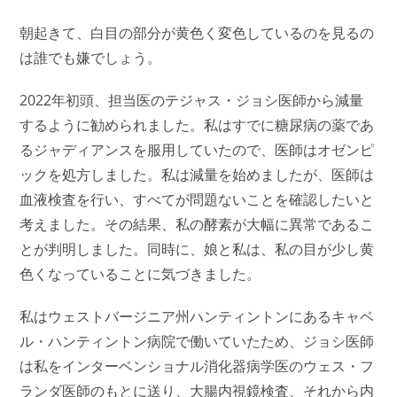
朝起きて、白目の部分が黄色く変色しているのを見るの
は誰でも嫌でしょう。
2022年初頭、担当医のテジャス・ジョシ医師から減量
するように勧められました。私はすでに糖尿病の薬であ
るジャディアンスを服用していたので、医師はオゼンピ
ックを処方しました。私は減量を始めましたが、医師は
血液検査を行い、すべてが問題ないことを確認したいと
考えました。その結果、私の酵素が大幅に異常であるこ
とが判明しました。同時に、娘と私は、私の目が少し黄
色くなっていることに気づきました。
私はウェストバージニア州ハンティントンにあるキャベ
ル・ハンティントン病院で働いていたため、ジョシ医師
は私をインターベンショナル消化器病学医のウェス・フ
ランダ医師のもとに送り、大腸内視鏡検査、それから内