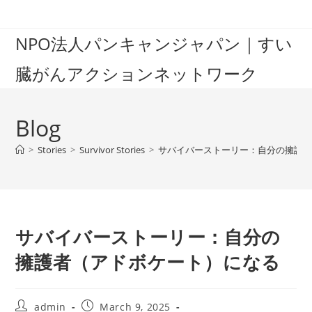
Skip
to
NPO法人パンキャンジャパン｜すい
content
臓がんアクションネットワーク
Blog
>
Stories
>
Survivor Stories
>
サバイバーストーリー：自分の擁護
サバイバーストーリー：自分の
擁護者（アドボケート）になる
Post
Post
admin
March 9, 2025