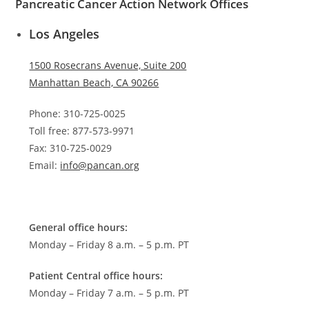
Pancreatic Cancer Action Network Offices
Los Angeles
1500 Rosecrans Avenue, Suite 200
Manhattan Beach, CA 90266
Phone: 310-725-0025
Toll free: 877-573-9971
Fax: 310-725-0029
Email:
info@pancan.org
General office hours:
Monday – Friday 8 a.m. – 5 p.m. PT
Patient Central office hours:
Monday – Friday 7 a.m. – 5 p.m. PT