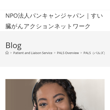
Skip
to
NPO法人パンキャンジャパン｜すい
content
臓がんアクションネットワーク
Blog
>
Patient and Liaison Service
>
PALS Overview
>
PALS（パルズ）電話相談 