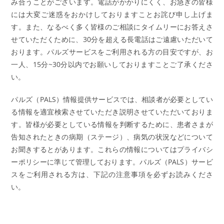
み合うことがございます。電話がかかりにくく、お急ぎの皆様
には大変ご迷惑をおかけしておりますことお詫び申し上げま
す。また、なるべく多く皆様のご相談にタイムリーにお答えさ
せていただくために、30分を超える長電話はご遠慮いただいて
おります。パルズサービスをご利用される方の目安ですが、お
一人、15分~30分以内でお願いしておりますことご了承くださ
い。
パルズ（PALS）情報提供サービスでは、相談者が必要としてい
る情報を適宜検索させていただき説明させていただいておりま
す。皆様が必要としている情報を判断するために、患者さまが
告知されたときの病期（ステージ）、病気の状況などについて
お聞きするとがあります。これらの情報についてはプライバシ
ーポリシーに準じて管理しております。パルズ（PALS）サービ
スをご利用される方は、下記の注意事項を必ずお読みくださ
い。