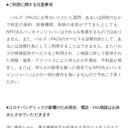
■ご利用に関する注意事項
パルズ（PALS)にお寄せいただいた質問、あるいは回答のなか
で特定の薬剤、医療機関、医師の名前がでてきたとしても、
NPO法人パンキャンジャパンはそれらを推薦するものではあり
ません。また、パルズ（PALS)のサービスを診療目的として、あ
るいは診療行為としてご利用することはできません。またパル
ズの情報提供サービスをご利用され、ご相談に対して提供され
た情報・返答・アドバイスにより何らかの不都合、不利益が発
生し、または、何らかの損害を被った場合でもNPO法人パンキ
ャンジャパンはその一切の責任を負いませんので予めご了承く
ださい。
■コロナパンデミックの影響のため現在、電話・FAX相談はお休
みとさせていただきます
誠に勝手ながら、重大事態宣言が収束する予定の３月７日まで