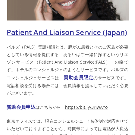
Patient And Liaison Service (Japan)
パルズ（PALS）電話相談とは、膵がん患者とそのご家族が必要
としている情報を提供する、あるいはご一緒に探すというリエ
ゾンサービス（Patient And Liaison Service:PALS） の略で
す。ホテルのコンシェルジェのようなサービスです。パルズの
賛助会員限定
コンシェルジェサービスは、
のサービスです。
電話相談を受ける場合には、会員情報を提示していただく必要
がございます。
賛助会員申込
はこちらから：
https://bit.ly/3rIwAYo
東京オフィスでは、現在コンシェルジェ 1名体制で対応させて
いただいておりますことから、時間帯によっては電話が大変込