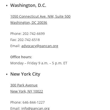
Washington, D.C.
1050 Connecticut Ave. NW, Suite 500
Washington, DC 20036
Phone: 202-742-6699
Fax: 202-742-6518
Email:
advocacy@pancan.org
Office hours:
Monday – Friday 9 a.m. – 5 p.m. ET
New York City
300 Park Avenue
New York, NY 10022
Phone: 646-844-1227
Email:
info@pancan.org