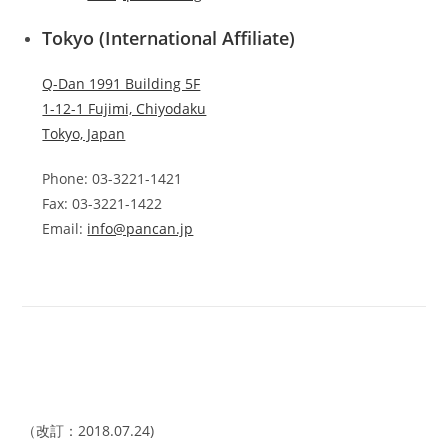
Tokyo (International Affiliate)
Q-Dan 1991 Building 5F
1-12-1 Fujimi, Chiyodaku
Tokyo, Japan
Phone: 03-3221-1421
Fax: 03-3221-1422
Email:
info@pancan.jp
（改訂：2018.07.24)