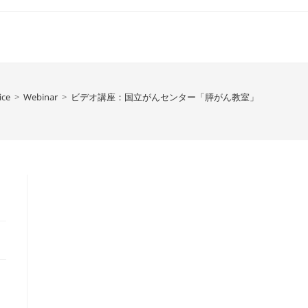
ice
>
Webinar
>
ビデオ講座：国立がんセンター「膵がん教室」