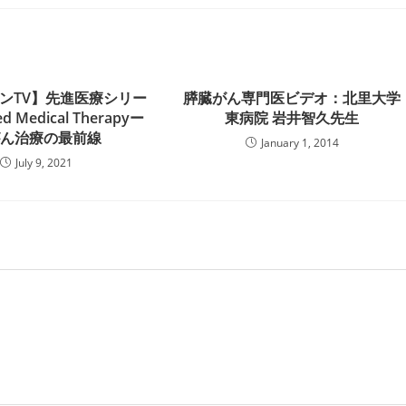
ンTV】先進医療シリー
膵臓がん専門医ビデオ：北里大学
d Medical Therapyー
東病院 岩井智久先生
がん治療の最前線
January 1, 2014
July 9, 2021