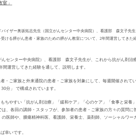
教室」
アドバイザー奥坂拓志先生（国立がんセンター中央病院）、看護部 森文子先生
を受ける膵がん患者・家族のための膵がん教室について、2年間運営してきた
がんセンター中央病院）、看護部 森文子先生が、これから抗がん剤治
年間運営してきた経験を通して、説明します。
患者・ご家族と外来通院の患者・ご家族を対象にして、毎週開催されて
30分」 で構成されています。
をもちやすい「抗がん剤治療」「緩和ケア」「心のケア」「食事と栄養
では、各回の講師・スタッフが、参加者の患者・ご家族の方々の質問に
）の医師や、腫瘍精神科医、看護師、栄養士、薬剤師、ソーシャルワー
れば幸いです。