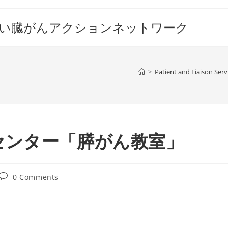
すい臓がんアクションネットワーク
>
Patient and Liaison Serv
センター「膵がん教室」
Post
0 Comments
comments: