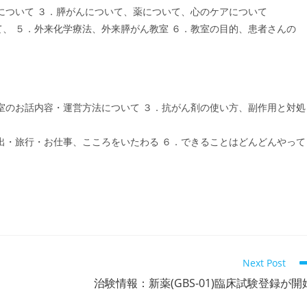
について ３．膵がんについて、薬について、心のケアについて
、 ５．外来化学療法、外来膵がん教室 ６．教室の目的、患者さんの
室のお話内容・運営方法について ３．抗がん剤の使い方、副作用と対処
出・旅行・お仕事、こころをいたわる ６．できることはどんどんやって
Next Post
治験情報：新薬(GBS-01)臨床試験登録が開