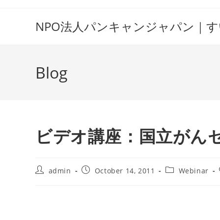
Skip
to
NPO法人パンキャンジャパン｜
content
Blog
ビデオ講座：国立がん
Post
Post
Post
admin
October 14, 2011
Webinar
author:
published:
category: